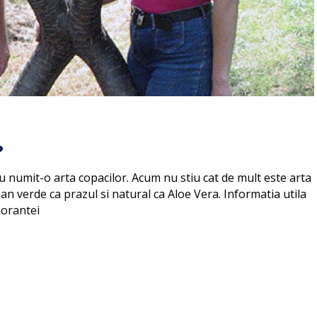
?
u numit-o arta copacilor. Acum nu stiu cat de mult este arta
n verde ca prazul si natural ca Aloe Vera. Informatia utila
norantei