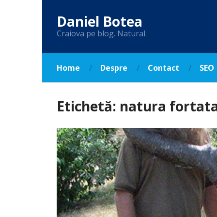
Daniel Botea
Craiova pe blog. Natural.
Home
Despre
Contact
SEO
Etichetă:
natura fortat