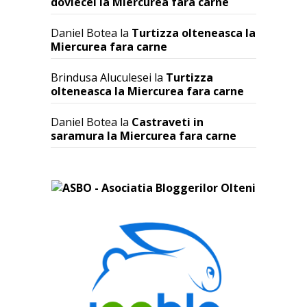
dovlecei la Miercurea fara carne
Daniel Botea
la
Turtizza olteneasca la
Miercurea fara carne
Brindusa Aluculesei
la
Turtizza
olteneasca la Miercurea fara carne
Daniel Botea
la
Castraveti in
saramura la Miercurea fara carne