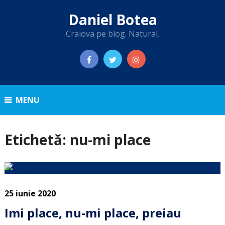
Daniel Botea
Craiova pe blog. Natural.
MENU
Etichetă:
nu-mi place
25 iunie 2020
Imi place, nu-mi place, preiau