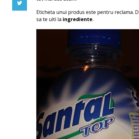
Eticheta unui produs este pentru reclama. Dac
sa te uiti la
ingrediente
.