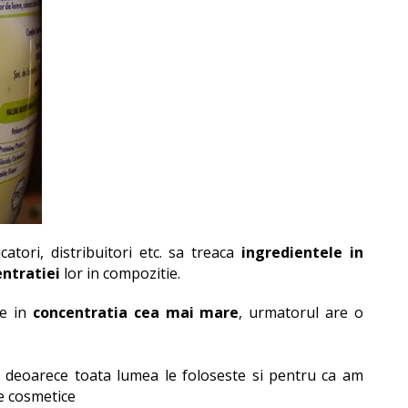
tori, distribuitori etc. sa treaca
ingredientele in
entratiei
lor in compozitie.
te in
concentratia cea mai mare
, urmatorul are o
e, deoarece toata lumea le foloseste si pentru ca am
le cosmetice