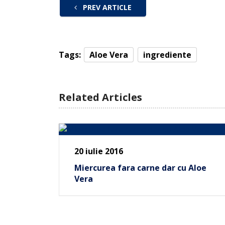
PREV ARTICLE
Tags:
Aloe Vera
ingrediente
Related Articles
20 iulie 2016
Miercurea fara carne dar cu Aloe
Vera