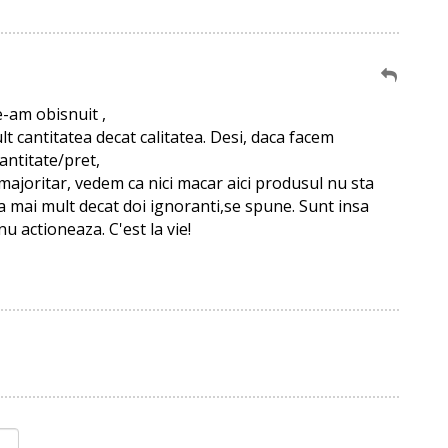
e-am obisnuit ,
t cantitatea decat calitatea. Desi, daca facem
antitate/pret,
majoritar, vedem ca nici macar aici produsul nu sta
 mai mult decat doi ignoranti,se spune. Sunt insa
 nu actioneaza. C'est la vie!