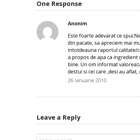
One Response
Anonim
Este foarte adevarat ce spui.N
din pacate, sa apreciem mai mul
intotdeauna raportul calitate/c
a propos de apa ca ingredient 
bine. Un om informat valoreaza
destui si cei care ,desi au aflat,
26 ianuarie 2010
Leave a Reply