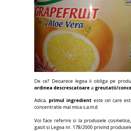
De ce? Deoarece legea ii obliga pe produca
ordinea descrescatoare
a
greutatii/conc
Adica,
primul ingredient
este cel care es
concentratie mai mica s.a.m.d.
Voi face referire si la produsele cosmetic
gasit si Legea nr. 178/2000 privind produse