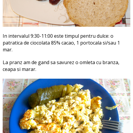
In intervalul 9:30-11:00 este timpul pentru dulce: o
patratica de ciocolata 85% cacao, 1 portocala si/sau 1
mar.
La pranz am de gand sa savurez o omleta cu branza,
ceapa si marar.