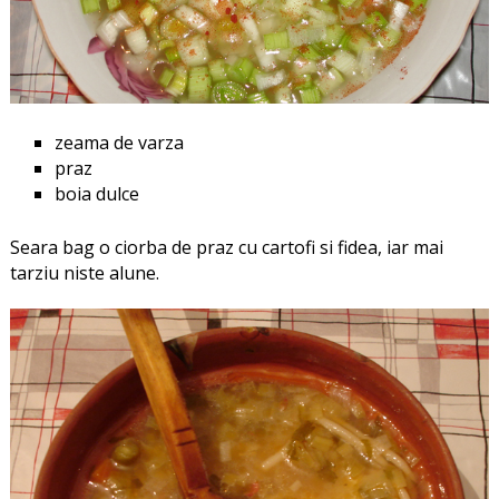
zeama de varza
praz
boia dulce
Seara bag o ciorba de praz cu cartofi si fidea, iar mai
tarziu niste alune.