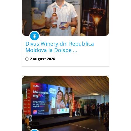
Divus Winery din Republica
Moldova la Doispe …
2 august 2026