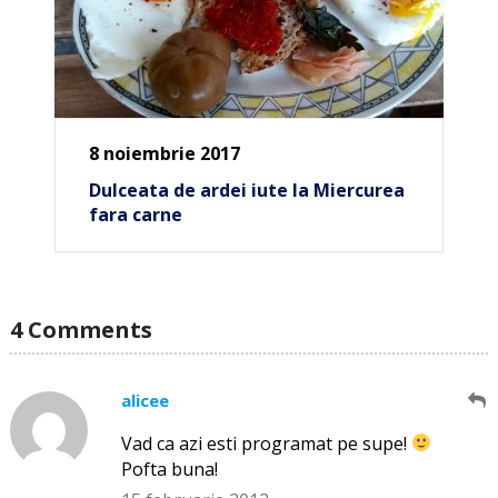
8 noiembrie 2017
Dulceata de ardei iute la Miercurea
fara carne
4 Comments
alicee
Vad ca azi esti programat pe supe!
Pofta buna!