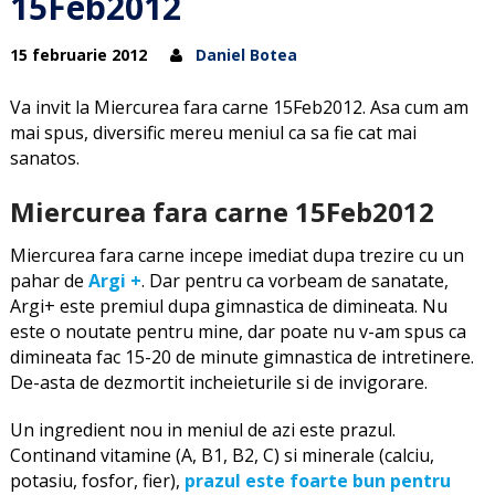
15Feb2012
15 februarie 2012
Daniel Botea
Va invit la Miercurea fara carne 15Feb2012. Asa cum am
mai spus, diversific mereu meniul ca sa fie cat mai
sanatos.
Miercurea fara carne 15Feb2012
Miercurea fara carne incepe imediat dupa trezire cu un
pahar de
Argi +
. Dar pentru ca vorbeam de sanatate,
Argi+ este premiul dupa gimnastica de dimineata. Nu
este o noutate pentru mine, dar poate nu v-am spus ca
dimineata fac 15-20 de minute gimnastica de intretinere.
De-asta de dezmortit incheieturile si de invigorare.
Un ingredient nou in meniul de azi este prazul.
Continand vitamine (A, B1, B2, C) si minerale (calciu,
potasiu, fosfor, fier),
prazul este foarte bun pentru