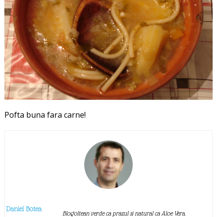
Pofta buna fara carne!
Daniel Botea
Blogoltean verde ca prazul si natural ca Aloe Vera.