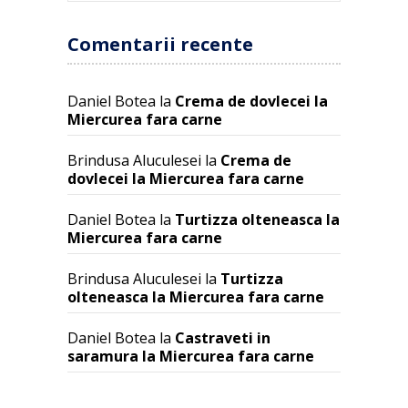
Comentarii recente
Daniel Botea
la
Crema de dovlecei la
Miercurea fara carne
Brindusa Aluculesei
la
Crema de
dovlecei la Miercurea fara carne
Daniel Botea
la
Turtizza olteneasca la
Miercurea fara carne
Brindusa Aluculesei
la
Turtizza
olteneasca la Miercurea fara carne
Daniel Botea
la
Castraveti in
saramura la Miercurea fara carne