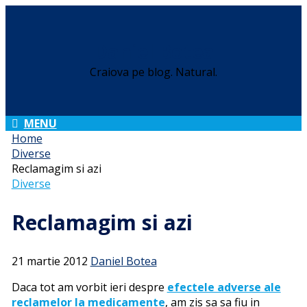
Daniel Botea
Craiova pe blog. Natural.
MENU
Home
Diverse
Reclamagim si azi
Diverse
Reclamagim si azi
21 martie 2012
Daniel Botea
Daca tot am vorbit ieri despre
efectele adverse ale
reclamelor la medicamente
, am zis sa sa fiu in