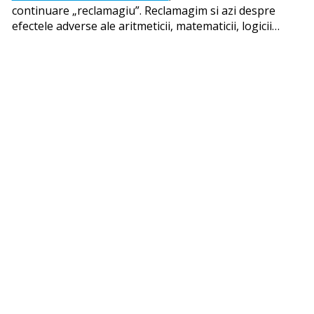
continuare „reclamagiu”. Reclamagim si azi despre
efectele adverse ale aritmeticii, matematicii, logicii…