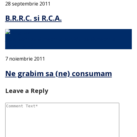
28 septembrie 2011
B.R.R.C. si R.C.A.
Ne grabim sa ajungem la serviciu, sa ajungem la
supermarket …
7 noiembrie 2011
Ne grabim sa (ne) consumam
Leave a Reply