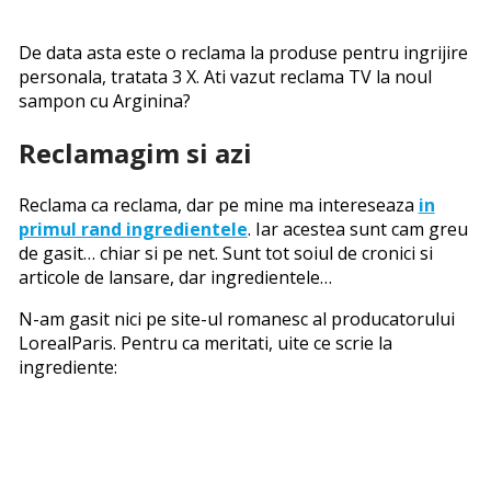
De data asta este o reclama la produse pentru ingrijire
personala, tratata 3 X. Ati vazut reclama TV la noul
sampon cu Arginina?
Reclamagim si azi
Reclama ca reclama, dar pe mine ma intereseaza
in
primul rand ingredientele
. Iar acestea sunt cam greu
de gasit… chiar si pe net. Sunt tot soiul de cronici si
articole de lansare, dar ingredientele…
N-am gasit nici pe site-ul romanesc al producatorului
LorealParis. Pentru ca meritati, uite ce scrie la
ingrediente: