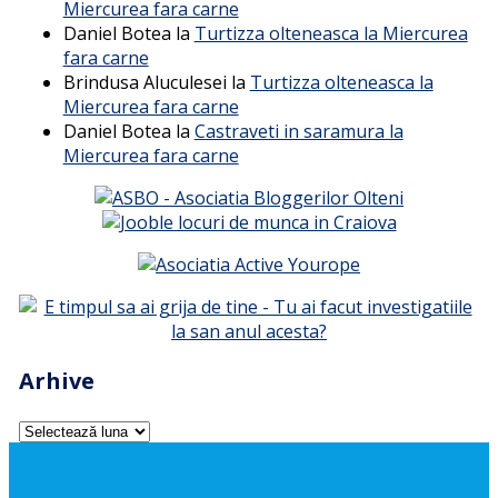
Miercurea fara carne
Daniel Botea
la
Turtizza olteneasca la Miercurea
fara carne
Brindusa Aluculesei
la
Turtizza olteneasca la
Miercurea fara carne
Daniel Botea
la
Castraveti in saramura la
Miercurea fara carne
Arhive
Arhive