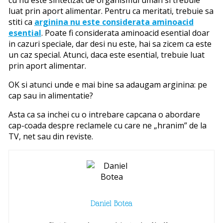
cu nu este sintetizat de organismul uman si trebuie
luat prin aport alimentar. Pentru ca meritati, trebuie sa
stiti ca
arginina nu este considerata aminoacid
esential
. Poate fi considerata aminoacid esential doar
in cazuri speciale, dar desi nu este, hai sa zicem ca este
un caz special. Atunci, daca este esential, trebuie luat
prin aport alimentar.
OK si atunci unde e mai bine sa adaugam arginina: pe
cap sau in alimentatie?
Asta ca sa inchei cu o intrebare capcana o abordare
cap-coada despre reclamele cu care ne „hranim” de la
TV, net sau din reviste.
Daniel Botea