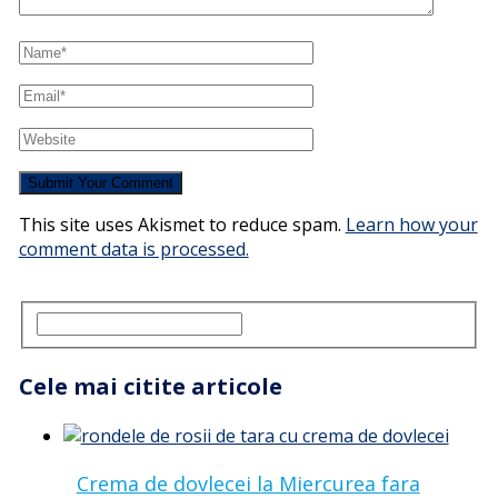
This site uses Akismet to reduce spam.
Learn how your
comment data is processed.
Cele mai citite articole
Crema de dovlecei la Miercurea fara