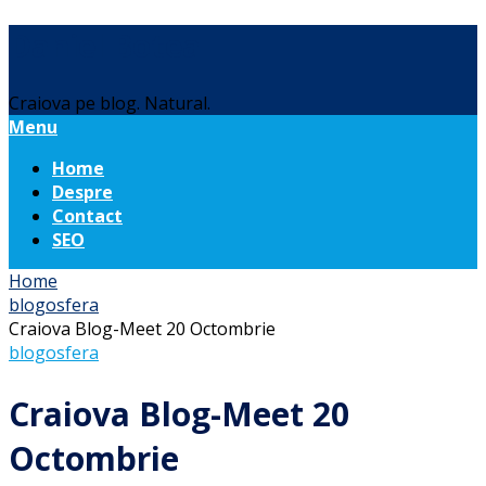
Daniel Botea
Craiova pe blog. Natural.
Menu
Home
Despre
Contact
SEO
Home
blogosfera
Craiova Blog-Meet 20 Octombrie
blogosfera
Craiova Blog-Meet 20
Octombrie