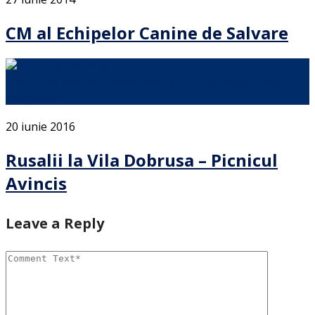
CM al Echipelor Canine de Salvare
Daca luna trecuta Crama Avincis s-a prezentat in fata
bloggerilor …
20 iunie 2016
Rusalii la Vila Dobrusa – Picnicul
Avincis
Leave a Reply