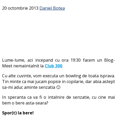
20 octombrie 2013
Daniel Botea
Lume-lume, azi incepand cu ora 19:30 facem un Blog-
Meet nemaiintalnit la
Club 300
.
Cu alte cuvinte, vom executa un bowling de toata isprava.
Tin minte ca mai jucam popice in copilarie, dar abia astept
sa-mi aduc aminte senzatia 🙂
In speranta ca va fi o intalnire de senzatie, cu cine mai
bem o bere asta-seara?
Spor(t) la bere!