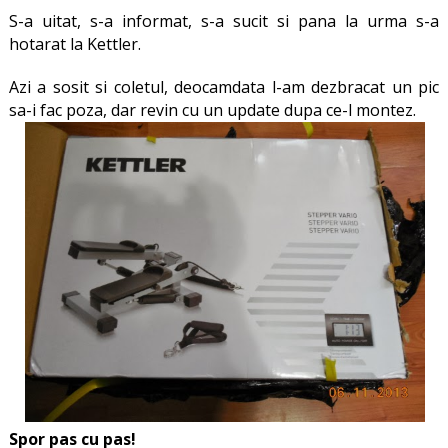
S-a uitat, s-a informat, s-a sucit si pana la urma s-a
hotarat la Kettler.
Azi a sosit si coletul, deocamdata l-am dezbracat un pic
sa-i fac poza, dar revin cu un update dupa ce-l montez.
Spor pas cu pas!