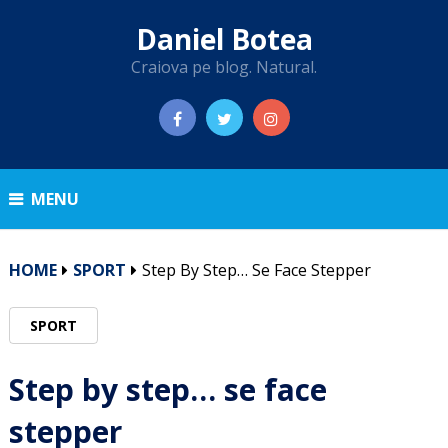
Daniel Botea
Craiova pe blog. Natural.
MENU
HOME
SPORT
Step By Step… Se Face Stepper
SPORT
Step by step… se face
stepper