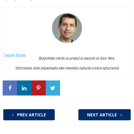
Daniel Botea
Blogoltean verde ca prazul si natural ca Aloe Vera.
Informatia utila impartasita este remediul natural contra ignorantei
PREV ARTICLE
NEXT ARTICLE