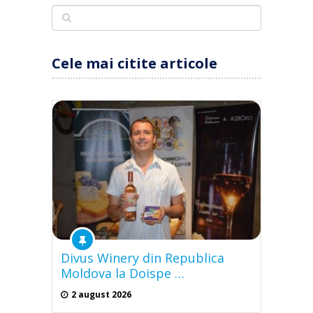
Cele mai citite articole
Divus Winery din Republica
Moldova la Doispe …
2 august 2026