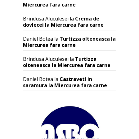
Miercurea fara carne
Brindusa Aluculesei
la
Crema de
dovlecei la Miercurea fara carne
Daniel Botea
la
Turtizza olteneasca la
Miercurea fara carne
Brindusa Aluculesei
la
Turtizza
olteneasca la Miercurea fara carne
Daniel Botea
la
Castraveti in
saramura la Miercurea fara carne