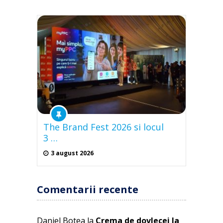
The Brand Fest 2026 si locul
3 …
3 august 2026
Comentarii recente
Daniel Botea
la
Crema de dovlecei la