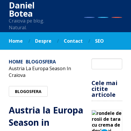
Daniel
Botea
Craiova pe blog.
Natural.
Home
Despre
Contact
SEO
HOME
BLOGOSFERA
Austria La Europa Season In
Craiova
Cele mai
citite
BLOGOSFERA
articole
Austria la Europa
Season in