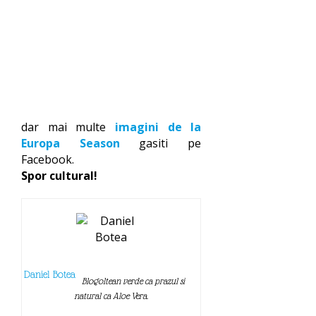
dar mai multe
imagini de la
Europa Season
gasiti pe
Facebook.
Spor cultural!
Daniel Botea
Blogoltean verde ca prazul si
natural ca Aloe Vera.