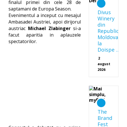
finalul primei din cele 28 de
saptamani de Europa Season.
Divus
Evenimentul a inceput cu mesajul
Winery
Ambasadei Austriei, apoi dirijorul
din
austriac
Michael Zlabinger
si-a
Republica
facut aparitia in aplauzele
Moldova
spectatorilor.
la
Doispe …
2
august
2026
The
Brand
Fest