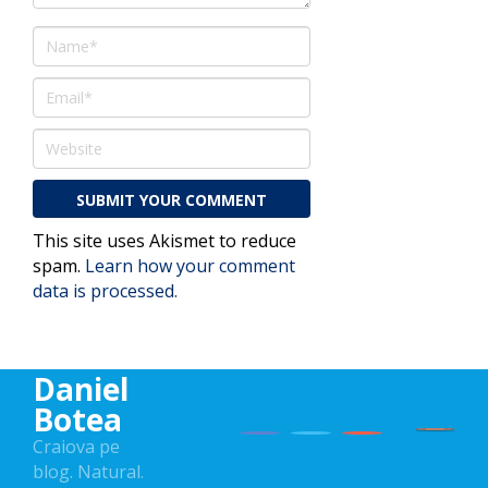
This site uses Akismet to reduce
spam.
Learn how your comment
data is processed.
Daniel
Botea
Craiova pe
blog. Natural.