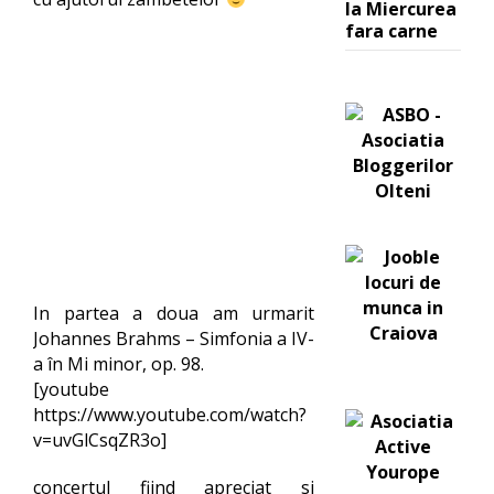
la Miercurea
fara carne
In partea a doua am urmarit
Johannes Brahms – Simfonia a IV-
a în Mi minor, op. 98.
[youtube
https://www.youtube.com/watch?
v=uvGlCsqZR3o]
concertul fiind apreciat si