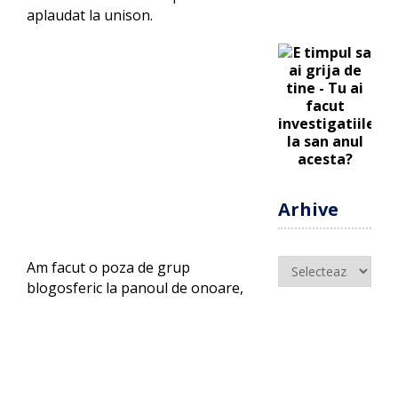
aplaudat la unison.
Arhive
Arhive
Am facut o poza de grup
blogosferic la panoul de onoare,