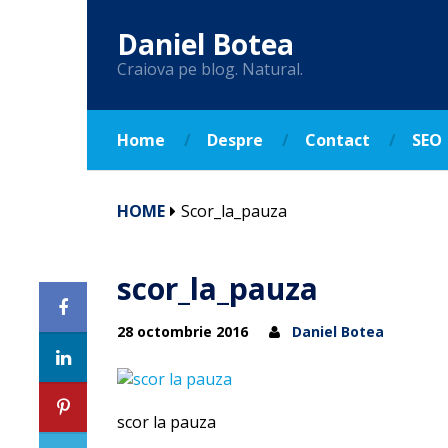
Daniel Botea
Craiova pe blog. Natural.
Home
Despre
Contact
SEO
HOME
Scor_la_pauza
scor_la_pauza
28 octombrie 2016
Daniel Botea
scor la pauza