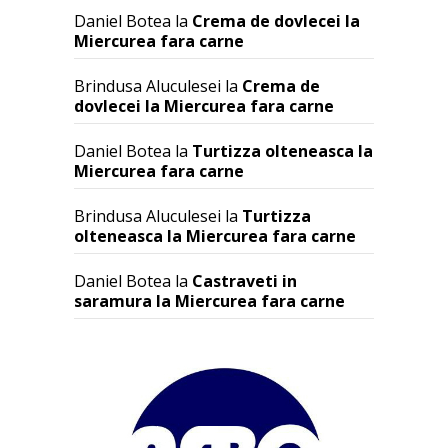
Daniel Botea
la
Crema de dovlecei la
Miercurea fara carne
Brindusa Aluculesei
la
Crema de
dovlecei la Miercurea fara carne
Daniel Botea
la
Turtizza olteneasca la
Miercurea fara carne
Brindusa Aluculesei
la
Turtizza
olteneasca la Miercurea fara carne
Daniel Botea
la
Castraveti in
saramura la Miercurea fara carne