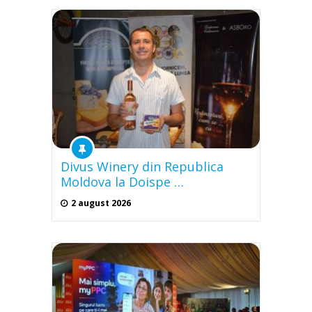
Divus Winery din Republica
Moldova la Doispe …
2 august 2026