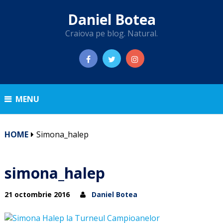
Daniel Botea
Craiova pe blog. Natural.
MENU
HOME
Simona_halep
simona_halep
21 octombrie 2016
Daniel Botea