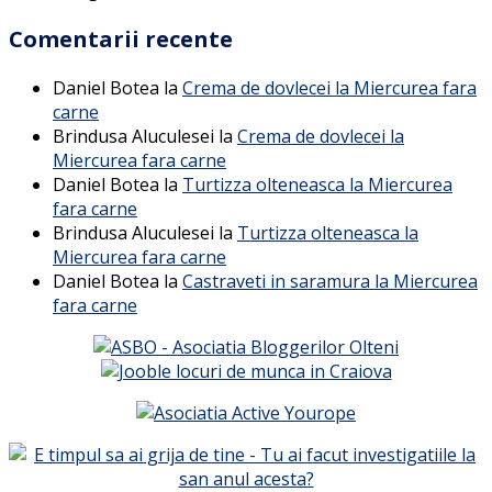
Comentarii recente
Daniel Botea
la
Crema de dovlecei la Miercurea fara
carne
Brindusa Aluculesei
la
Crema de dovlecei la
Miercurea fara carne
Daniel Botea
la
Turtizza olteneasca la Miercurea
fara carne
Brindusa Aluculesei
la
Turtizza olteneasca la
Miercurea fara carne
Daniel Botea
la
Castraveti in saramura la Miercurea
fara carne