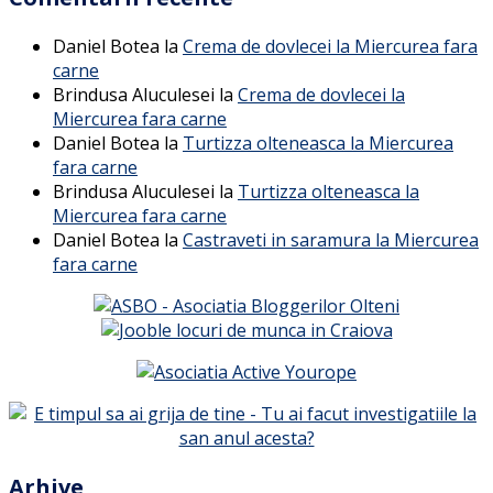
Daniel Botea
la
Crema de dovlecei la Miercurea fara
carne
Brindusa Aluculesei
la
Crema de dovlecei la
Miercurea fara carne
Daniel Botea
la
Turtizza olteneasca la Miercurea
fara carne
Brindusa Aluculesei
la
Turtizza olteneasca la
Miercurea fara carne
Daniel Botea
la
Castraveti in saramura la Miercurea
fara carne
Arhive