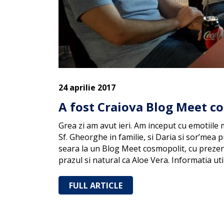
24 aprilie 2017
A fost Craiova Blog Meet c
Grea zi am avut ieri. Am inceput cu emotiil
Sf. Gheorghe in familie, si Daria si sor’mea 
seara la un Blog Meet cosmopolit, cu preze
prazul si natural ca Aloe Vera. Informatia ut
FULL ARTICLE