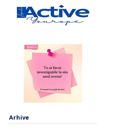
Arhive