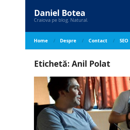
Daniel Botea
Craiova pe blog. Natural.
Home
Despre
Contact
SEO
Etichetă:
Anil Polat