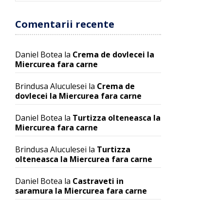
Comentarii recente
Daniel Botea
la
Crema de dovlecei la
Miercurea fara carne
Brindusa Aluculesei
la
Crema de
dovlecei la Miercurea fara carne
Daniel Botea
la
Turtizza olteneasca la
Miercurea fara carne
Brindusa Aluculesei
la
Turtizza
olteneasca la Miercurea fara carne
Daniel Botea
la
Castraveti in
saramura la Miercurea fara carne