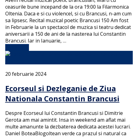
ceasurile bune incepand de la ora 19:00 la Filarmonica
Oltenia. Daca e si cu violencel, si cu Brancusi, n-am cum
sa lipsesc. Recital muzical poetic Brancusi 150 Am fost
in Februarie la un spectacol de muzica si teatru dedicat
aniversarii a 150 de ani de la nasterea lui Constantin
Brancusi. Iar in Ianuarie, …
Full Article
20 februarie 2024
Ecorseul si Dezleganie de Ziua
Nationala Constantin Brancusi
Despre Ecorseul lui Constantin Brancusi si Dimitrie
Gerota am mai amintit. Insa in weekend am aflat mai
multe amanunte la dezbaterea dedicata acestei lucrari.
Daniel BoteaBlogoltean verde ca prazul si natural ca