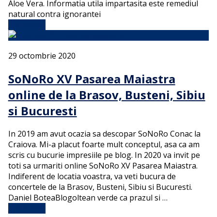
Aloe Vera. Informatia utila impartasita este remediul
natural contra ignorantei
Full Article
29 octombrie 2020
SoNoRo XV Pasarea Maiastra
online de la Brasov, Busteni, Sibiu
si Bucuresti
In 2019 am avut ocazia sa descopar SoNoRo Conac la
Craiova. Mi-a placut foarte mult conceptul, asa ca am
scris cu bucurie impresiile pe blog. In 2020 va invit pe
toti sa urmariti online SoNoRo XV Pasarea Maiastra.
Indiferent de locatia voastra, va veti bucura de
concertele de la Brasov, Busteni, Sibiu si Bucuresti.
Daniel BoteaBlogoltean verde ca prazul si …
Full Article