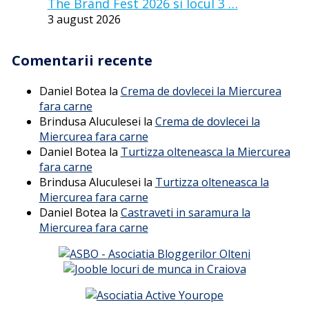
The Brand Fest 2026 si locul 3 …
3 august 2026
Comentarii recente
Daniel Botea
la
Crema de dovlecei la Miercurea
fara carne
Brindusa Aluculesei
la
Crema de dovlecei la
Miercurea fara carne
Daniel Botea
la
Turtizza olteneasca la Miercurea
fara carne
Brindusa Aluculesei
la
Turtizza olteneasca la
Miercurea fara carne
Daniel Botea
la
Castraveti in saramura la
Miercurea fara carne