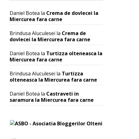
Daniel Botea
la
Crema de dovlecei la
Miercurea fara carne
Brindusa Aluculesei
la
Crema de
dovlecei la Miercurea fara carne
Daniel Botea
la
Turtizza olteneasca la
Miercurea fara carne
Brindusa Aluculesei
la
Turtizza
olteneasca la Miercurea fara carne
Daniel Botea
la
Castraveti in
saramura la Miercurea fara carne