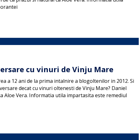
norantei
ersare cu vinuri de Vinju Mare
a a 12 ani de la prima intalnire a blogoltenilor in 2012. Si
rsare decat cu vinuri oltenesti de Vinju Mare? Daniel
a Aloe Vera. Informatia utila impartasita este remediul