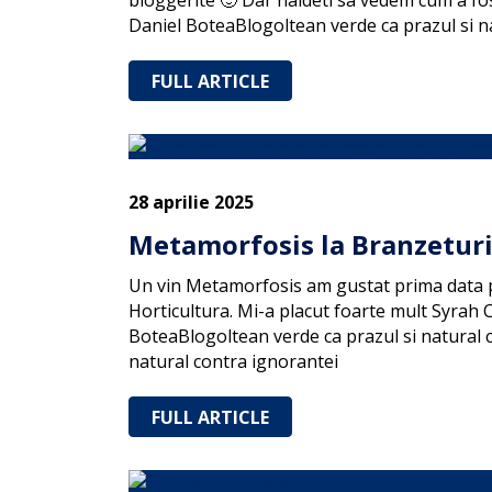
bloggerite 🙂 Dar haideti sa vedem cum a fos
Daniel BoteaBlogoltean verde ca prazul si n
FULL ARTICLE
28 aprilie 2025
Metamorfosis la Branzeturi
Un vin Metamorfosis am gustat prima data pri
Horticultura. Mi-a placut foarte mult Syrah C
BoteaBlogoltean verde ca prazul si natural c
natural contra ignorantei
FULL ARTICLE