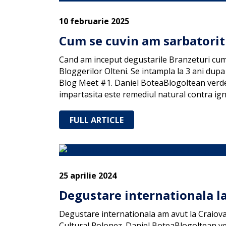
10 februarie 2025
Cum se cuvin am sarbatorit
Cand am inceput degustarile Branzeturi cum
Bloggerilor Olteni. Se intampla la 3 ani dupa
Blog Meet #1. Daniel BoteaBlogoltean verde c
impartasita este remediul natural contra ig
FULL ARTICLE
25 aprilie 2024
Degustare internationala l
Degustare internationala am avut la Craiova,
Cultural Polonez. Daniel BoteaBlogoltean ver