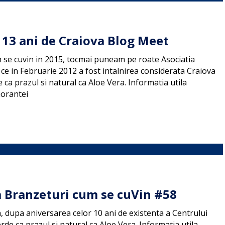
 13 ani de Craiova Blog Meet
 se cuvin in 2015, tocmai puneam pe roate Asociatia
 ce in Februarie 2012 a fost intalnirea considerata Craiova
a prazul si natural ca Aloe Vera. Informatia utila
norantei
a Branzeturi cum se cuVin #58
 dupa aniversarea celor 10 ani de existenta a Centrului
de ca prazul si natural ca Aloe Vera. Informatia utila