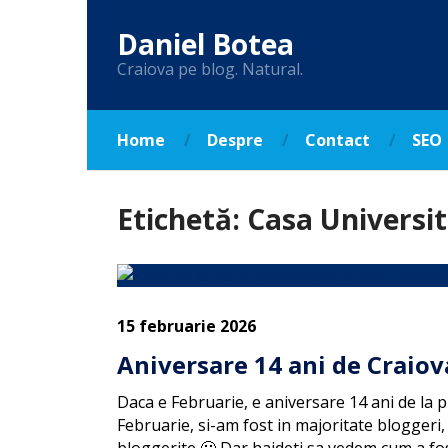
Daniel Botea
Craiova pe blog. Natural.
Home
Despre
Contact
SEO
Etichetă:
Casa Universit
15 februarie 2026
Aniversare 14 ani de Craiov
Daca e Februarie, e aniversare 14 ani de la p
Februarie, si-am fost in majoritate bloggeri,