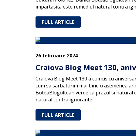
impartasita este remediul natural contra ig
FULL ARTICLE
26 februarie 2024
Craiova Blog Meet 130, aniv
Craiova Blog Meet 130 a coincis cu aniversare
cum sa sarbatorim mai bine o asemenea anive
BoteaBlogoltean verde ca prazul si natural c
natural contra ignorantei
FULL ARTICLE