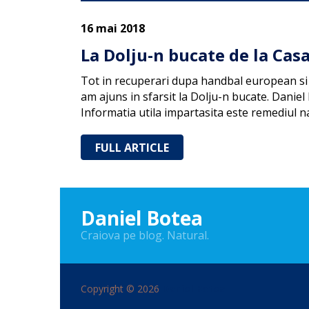
16 mai 2018
La Dolju-n bucate de la Cas
Tot in recuperari dupa handbal european si
am ajuns in sfarsit la Dolju-n bucate. Daniel
Informatia utila impartasita este remediul n
FULL ARTICLE
Daniel Botea
Craiova pe blog. Natural.
Copyright © 2026
Daniel Botea