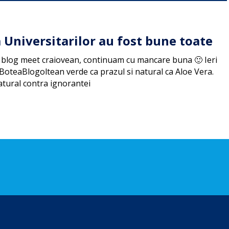
a Universitarilor au fost bune toate
 blog meet craiovean, continuam cu mancare buna 🙂 Ieri
 BoteaBlogoltean verde ca prazul si natural ca Aloe Vera.
atural contra ignorantei