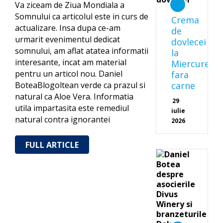
Va ziceam de Ziua Mondiala a
Somnului ca articolul este in curs de
Crema
actualizare. Insa dupa ce-am
de
urmarit evenimentul dedicat
dovlecei
somnului, am aflat atatea informatii
la
interesante, incat am material
Miercurea
pentru un articol nou. Daniel
fara
BoteaBlogoltean verde ca prazul si
carne
natural ca Aloe Vera. Informatia
29
utila impartasita este remediul
iulie
natural contra ignorantei
2026
FULL ARTICLE