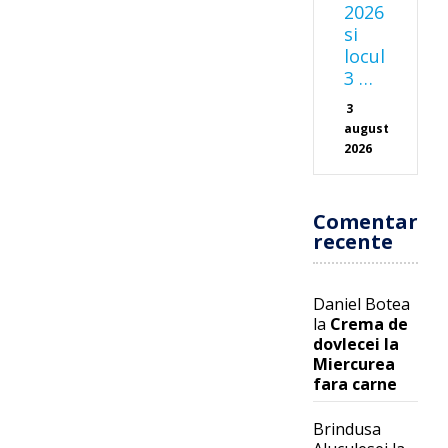
2026
si
locul
3 …
3
august
2026
Comentarii
recente
Daniel Botea
la
Crema de
dovlecei la
Miercurea
fara carne
Brindusa