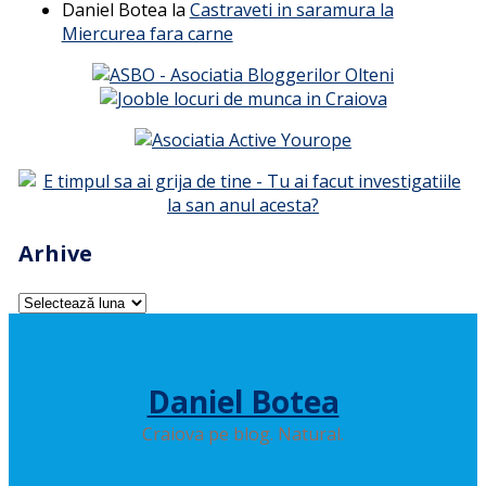
Daniel Botea
la
Castraveti in saramura la
Miercurea fara carne
Arhive
Arhive
Daniel Botea
Craiova pe blog. Natural.