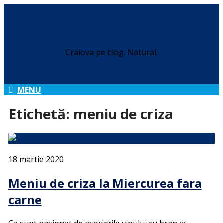
Daniel Botea
Craiova pe blog. Natural.
MENU
Etichetă:
meniu de criza
18 martie 2020
Meniu de criza la Miercurea fara
carne
Ca sunt pasionat de asocierile vinului cu branza