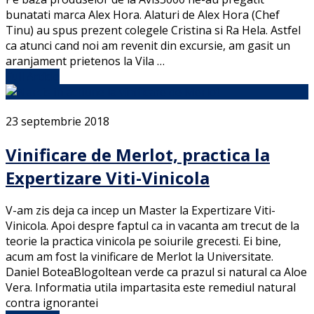
bunatati marca Alex Hora. Alaturi de Alex Hora (Chef
Tinu) au spus prezent colegele Cristina si Ra Hela. Astfel
ca atunci cand noi am revenit din excursie, am gasit un
aranjament prietenos la Vila …
Full Article
23 septembrie 2018
Vinificare de Merlot, practica la
Expertizare Viti-Vinicola
V-am zis deja ca incep un Master la Expertizare Viti-
Vinicola. Apoi despre faptul ca in vacanta am trecut de la
teorie la practica vinicola pe soiurile grecesti. Ei bine,
acum am fost la vinificare de Merlot la Universitate.
Daniel BoteaBlogoltean verde ca prazul si natural ca Aloe
Vera. Informatia utila impartasita este remediul natural
contra ignorantei