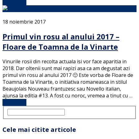
Full Article
18 noiembrie 2017
Primul vin rosu al anului 2017 –
Floare de Toamna de la Vinarte
Vinurile rosii din recolta actuala isi vor face aparitia in
2018. Dar oltenii sunt mai rapizi asa ca am degustat azi
primul vin rosu al anului 2017 🙂 Este vorba de Floare de
Toamna de la Vinarte, o initiativa romaneasca in stilul
Beaujolais Nouveau frantuzesc sau Novello italian,
ajunsa la editia #13. A fost cu noroc, vremea a tinut cu …
Full Article
Cele mai citite articole