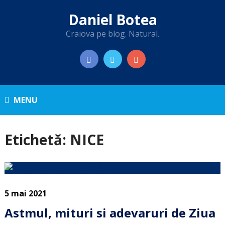
Daniel Botea
Craiova pe blog. Natural.
MENU
Etichetă:
NICE
5 mai 2021
Astmul, mituri si adevaruri de Ziua