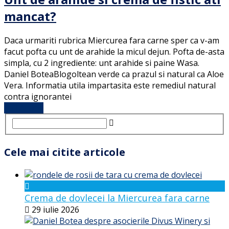
mancat?
Daca urmariti rubrica Miercurea fara carne sper ca v-am
facut pofta cu unt de arahide la micul dejun. Pofta de-asta
simpla, cu 2 ingrediente: unt arahide si paine Wasa.
Daniel BoteaBlogoltean verde ca prazul si natural ca Aloe
Vera. Informatia utila impartasita este remediul natural
contra ignorantei
Full Article
Cele mai citite articole
Crema de dovlecei la Miercurea fara carne
29 iulie 2026