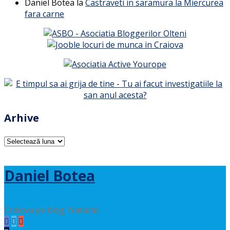
Daniel Botea
la
Castraveti in saramura la Miercurea
fara carne
Arhive
Arhive
Daniel Botea
Craiova pe blog. Natural.