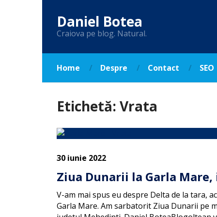
Daniel Botea
Craiova pe blog. Natural.
Home
Despre
Contact
SEO
Etichetă:
Vrata
30 iunie 2022
Ziua Dunarii la Garla Mare, 
V-am mai spus eu despre Delta de la tara, a
Garla Mare. Am sarbatorit Ziua Dunarii pe malu