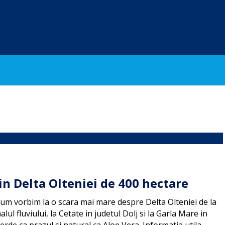
in Delta Olteniei de 400 hectare
cum vorbim la o scara mai mare despre Delta Olteniei de la
l fluviului, la Cetate in judetul Dolj si la Garla Mare in