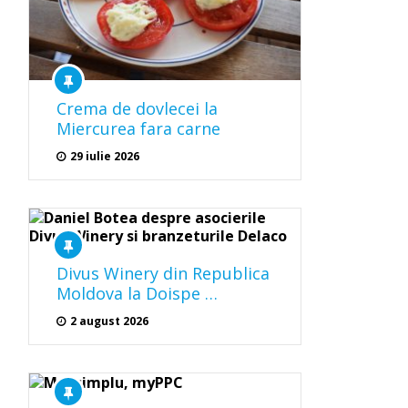
Crema de dovlecei la
Miercurea fara carne
29 iulie 2026
Divus Winery din Republica
Moldova la Doispe …
2 august 2026