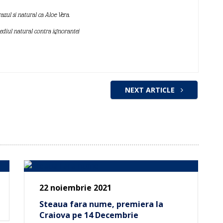
azul si natural ca Aloe Vera.
mediul natural contra ignorantei
NEXT ARTICLE
22 noiembrie 2021
Steaua fara nume, premiera la
Craiova pe 14 Decembrie