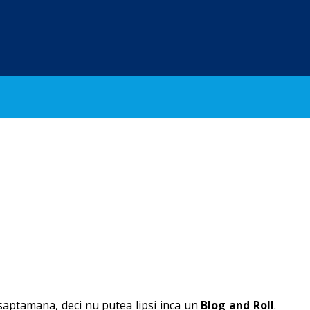
saptamana, deci nu putea lipsi inca un
Blog and Roll
.