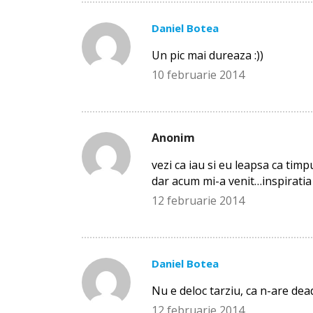
Daniel Botea
Un pic mai dureaza :))
10 februarie 2014
Anonim
vezi ca iau si eu leapsa ca ti
dar acum mi-a venit…inspiratia 
12 februarie 2014
Daniel Botea
Nu e deloc tarziu, ca n-are dead
12 februarie 2014