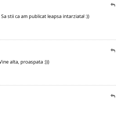
 stii ca am publicat leapsa intarziata! :))
Vine alta, proaspata :)))