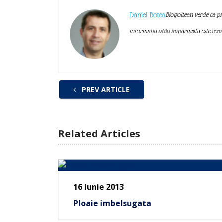
Daniel Botea
Blogoltean verde ca pr
Informatia utila impartasita este re
PREV ARTICLE
Related Articles
16 iunie 2013
Ploaie imbelsugata