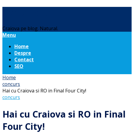
Daniel Botea
Craiova pe blog. Natural.
Menu
Home
Despre
Contact
SEO
Home
concurs
Hai cu Craiova si RO in Final Four City!
concurs
Hai cu Craiova si RO in Final
Four City!