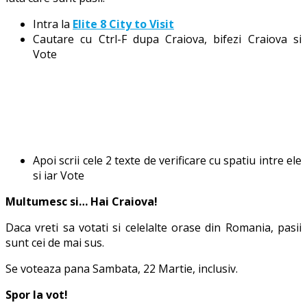
Intra la
Elite 8 City to Visit
Cautare cu Ctrl-F dupa Craiova, bifezi Craiova si
Vote
Apoi scrii cele 2 texte de verificare cu spatiu intre ele
si iar Vote
Multumesc si… Hai Craiova!
Daca vreti sa votati si celelalte orase din Romania, pasii
sunt cei de mai sus.
Se voteaza pana Sambata, 22 Martie, inclusiv.
Spor la vot!