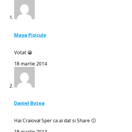
Maya Pisicule
Votat 😀
18 martie 2014
Daniel Botea
Hai Craiova! Sper ca ai dat si Share 🙂
18 martie 2014