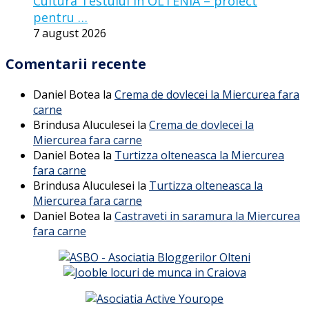
Cultura Testului in OLTENIA – proiect
pentru …
7 august 2026
Comentarii recente
Daniel Botea
la
Crema de dovlecei la Miercurea fara
carne
Brindusa Aluculesei
la
Crema de dovlecei la
Miercurea fara carne
Daniel Botea
la
Turtizza olteneasca la Miercurea
fara carne
Brindusa Aluculesei
la
Turtizza olteneasca la
Miercurea fara carne
Daniel Botea
la
Castraveti in saramura la Miercurea
fara carne