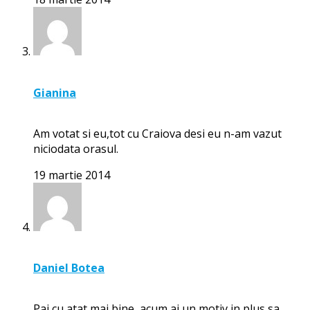
Gianina
Am votat si eu,tot cu Craiova desi eu n-am vazut
niciodata orasul.
19 martie 2014
Daniel Botea
Pai cu atat mai bine, acum ai un motiv in plus sa