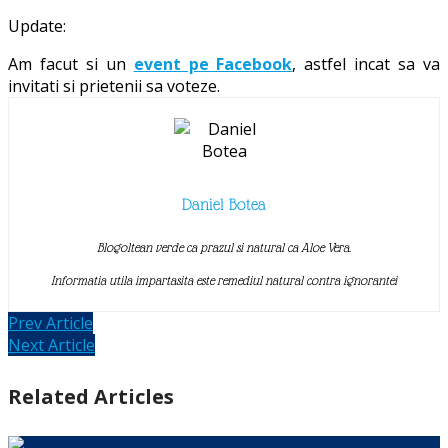
Update:
Am facut si un
event pe Facebook
, astfel incat sa va
invitati si prietenii sa voteze.
Daniel Botea
Blogoltean verde ca prazul si natural ca Aloe Vera.
Informatia utila impartasita este remediul natural contra ignorantei
Prev Article
Next Article
Related Articles