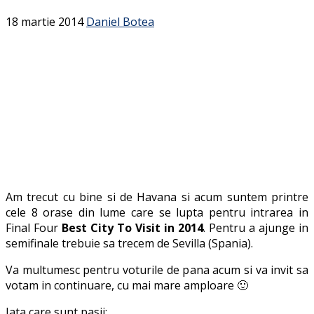
18 martie 2014
Daniel Botea
Am trecut cu bine si de Havana si acum suntem printre
cele 8 orase din lume care se lupta pentru intrarea in
Final Four
Best City To Visit in 2014
. Pentru a ajunge in
semifinale trebuie sa trecem de Sevilla (Spania).
Va multumesc pentru voturile de pana acum si va invit sa
votam in continuare, cu mai mare amploare 🙂
Iata care sunt pasii: