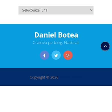
Arhive
Daniel Botea
Craiova pe blog. Natural.
Copyright © 2026
Daniel Botea