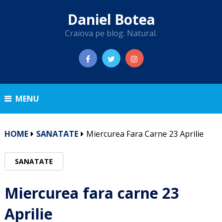
Daniel Botea
Craiova pe blog. Natural.
MENU
HOME
SANATATE
Miercurea Fara Carne 23 Aprilie
SANATATE
Miercurea fara carne 23
Aprilie