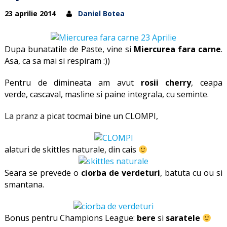
23 aprilie 2014
Daniel Botea
Dupa bunatatile de Paste, vine si
Miercurea fara carne
.
Asa, ca sa mai si respiram :))
Pentru de dimineata am avut
rosii cherry
, ceapa
verde, cascaval, masline si paine integrala, cu seminte.
La pranz a picat tocmai bine un CLOMPI,
alaturi de skittles naturale, din cais
Seara se prevede o
ciorba de verdeturi
, batuta cu ou si
smantana.
Bonus pentru Champions League:
bere
si
saratele