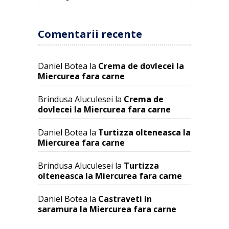
Comentarii recente
Daniel Botea
la
Crema de dovlecei la
Miercurea fara carne
Brindusa Aluculesei
la
Crema de
dovlecei la Miercurea fara carne
Daniel Botea
la
Turtizza olteneasca la
Miercurea fara carne
Brindusa Aluculesei
la
Turtizza
olteneasca la Miercurea fara carne
Daniel Botea
la
Castraveti in
saramura la Miercurea fara carne