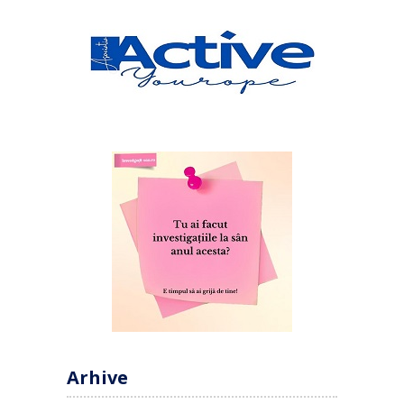
Arhive