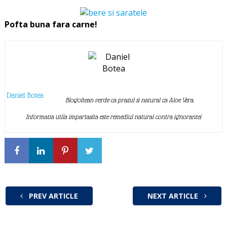
Pofta buna fara carne!
Daniel Botea
Blogoltean verde ca prazul si natural ca Aloe Vera.
Informatia utila impartasita este remediul natural contra ignorantei
PREV ARTICLE
NEXT ARTICLE