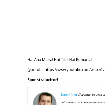
Hai Ana Maria! Hai Tibi! Hai Romania!
[youtube https://www.youtube.com/watch?
Spor stralucitor!
Daniel Botea
Blogoltean verde ca pr
Informatia utila impartasita este re