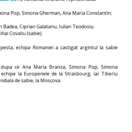
mona Pop, Simona Gherman, Ana Maria Constantin;
n Badea, Ciprian Galatanu, Iulian Teodosiu.
hai Covaliu (sabie).
esta, echipa Romaniei a castigat argintul la sabie
r dupa ce Ana Maria Branza, Simona Pop, Simona
echipe la Europenele de la Strasbourg, iar Tiberiu
diala de sabie, la Moscova.