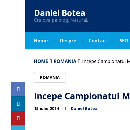
Daniel Botea
Craiova pe blog. Natural.
Home
Despre
Contact
SEO
HOME
ROMANIA
Incepe Campionatul M
ROMANIA
Incepe Campionatul M
15 iulie 2014
Daniel Botea