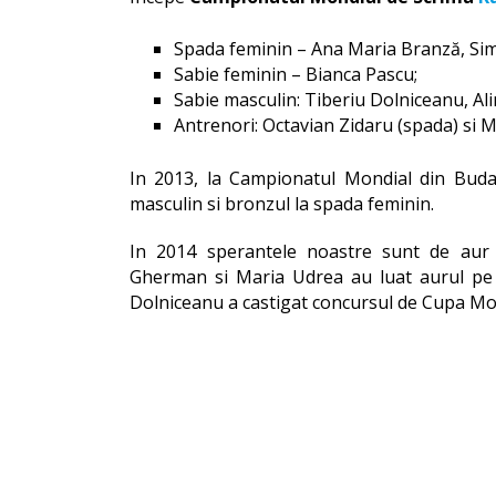
Spada feminin – Ana Maria Branză, Si
Sabie feminin – Bianca Pascu;
Sabie masculin: Tiberiu Dolniceanu, Ali
Antrenori: Octavian Zidaru (spada) si Mi
In 2013, la Campionatul Mondial din Budap
masculin si bronzul la spada feminin.
In 2014 sperantele noastre sunt de au
Gherman si Maria Udrea au luat aurul pe 
Dolniceanu a castigat concursul de Cupa Mon