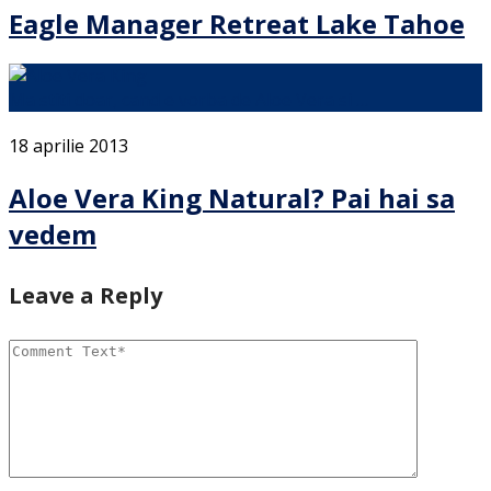
Eagle Manager Retreat Lake Tahoe
Ma stiti doar, cand e vorba de Aloe Vera si …
18 aprilie 2013
Aloe Vera King Natural? Pai hai sa
vedem
Leave a Reply