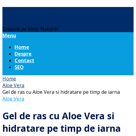
Daniel Botea
Craiova pe blog. Natural.
Menu
Home
Despre
Contact
SEO
Home
Aloe Vera
Gel de ras cu Aloe Vera si hidratare pe timp de iarna
Aloe Vera
Gel de ras cu Aloe Vera si
hidratare pe timp de iarna