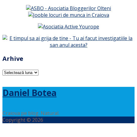
Arhive
Arhive
Daniel Botea
Craiova pe blog. Natural.
Copyright © 2026
Daniel Botea