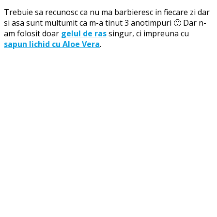
Trebuie sa recunosc ca nu ma barbieresc in fiecare zi dar
si asa sunt multumit ca m-a tinut 3 anotimpuri 🙂 Dar n-
am folosit doar
gelul de ras
singur, ci impreuna cu
sapun lichid cu Aloe Vera
.