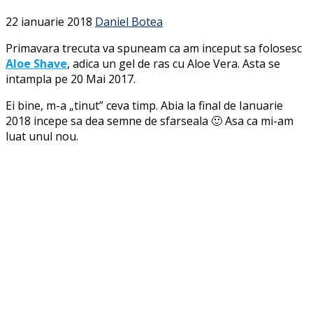
22 ianuarie 2018
Daniel Botea
Primavara trecuta va spuneam ca am inceput sa folosesc
Aloe Shave
, adica un gel de ras cu Aloe Vera. Asta se
intampla pe 20 Mai 2017.
Ei bine, m-a „tinut” ceva timp. Abia la final de Ianuarie
2018 incepe sa dea semne de sfarseala 🙂 Asa ca mi-am
luat unul nou.