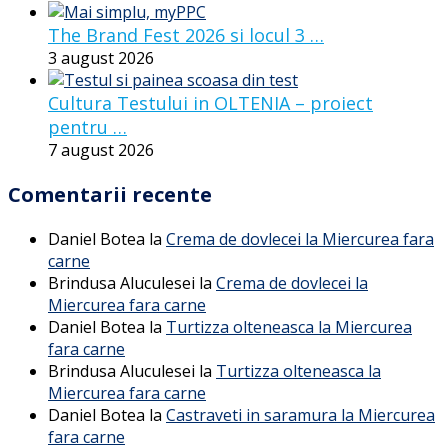
The Brand Fest 2026 si locul 3 …
3 august 2026
Cultura Testului in OLTENIA – proiect
pentru …
7 august 2026
Comentarii recente
Daniel Botea
la
Crema de dovlecei la Miercurea fara
carne
Brindusa Aluculesei
la
Crema de dovlecei la
Miercurea fara carne
Daniel Botea
la
Turtizza olteneasca la Miercurea
fara carne
Brindusa Aluculesei
la
Turtizza olteneasca la
Miercurea fara carne
Daniel Botea
la
Castraveti in saramura la Miercurea
fara carne