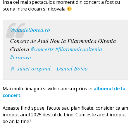
Insa cel mai spectaculos moment din concert a fost cu
scena intre ciocan si nicovala
@danielbotea.ro
Concert de Anul Nou la Filarmonica Oltenia
Craiova
#concerts
#filarmonicaoltenia
#craiova
♬ sunet original – Daniel Botea
Mai multe imagini si video am surprins in
albumul de la
concert
.
Aceaste fiind spuse, facute sau planificate, consider ca am
inceput anul 2025 destul de bine. Cum este acest inceput
de an la tine?