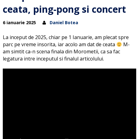
ceata, ping-pong si concert
6 ianuarie 2025
Daniel Botea
La inceput de 2025, chiar pe 1 Ianuarie, am plecat spre
parc pe vreme insorita, iar acolo am dat de ceata
M-
am simtit ca-n scena finala din Morometii, ca sa fac
legatura intre inceputul si finalul articolului.