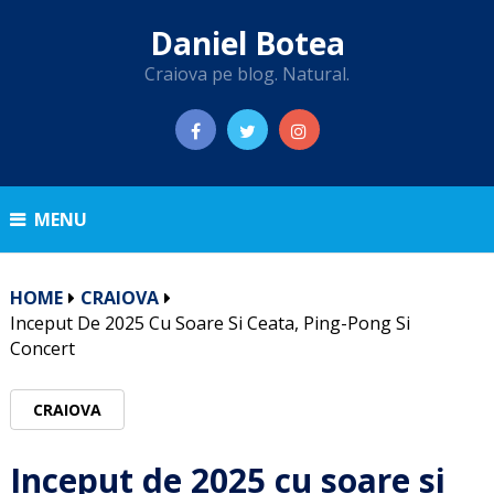
Daniel Botea
Craiova pe blog. Natural.
MENU
HOME
CRAIOVA
Inceput De 2025 Cu Soare Si Ceata, Ping-Pong Si
Concert
CRAIOVA
Inceput de 2025 cu soare si