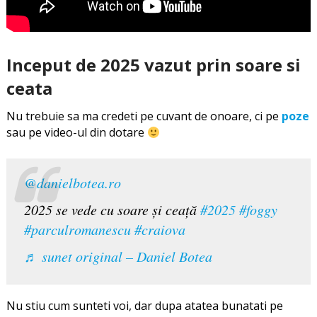
Inceput de 2025 vazut prin soare si
ceata
Nu trebuie sa ma credeti pe cuvant de onoare, ci pe
poze
sau pe video-ul din dotare
@danielbotea.ro
2025 se vede cu soare și ceață
#2025
#foggy
#parculromanescu
#craiova
♬ sunet original – Daniel Botea
Nu stiu cum sunteti voi, dar dupa atatea bunatati pe