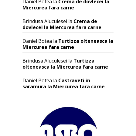
Daniel Botea
la
Crema de dovlecei la
Miercurea fara carne
Brindusa Aluculesei
la
Crema de
dovlecei la Miercurea fara carne
Daniel Botea
la
Turtizza olteneasca la
Miercurea fara carne
Brindusa Aluculesei
la
Turtizza
olteneasca la Miercurea fara carne
Daniel Botea
la
Castraveti in
saramura la Miercurea fara carne