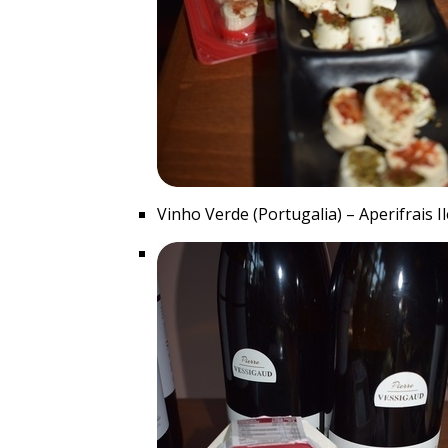
Vinho Verde (Portugalia) – Aperifrais Il