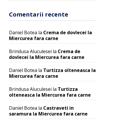
Comentarii recente
Daniel Botea
la
Crema de dovlecei la
Miercurea fara carne
Brindusa Aluculesei
la
Crema de
dovlecei la Miercurea fara carne
Daniel Botea
la
Turtizza olteneasca la
Miercurea fara carne
Brindusa Aluculesei
la
Turtizza
olteneasca la Miercurea fara carne
Daniel Botea
la
Castraveti in
saramura la Miercurea fara carne