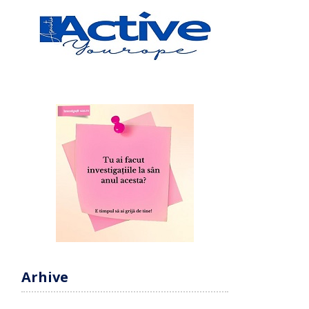
Arhive