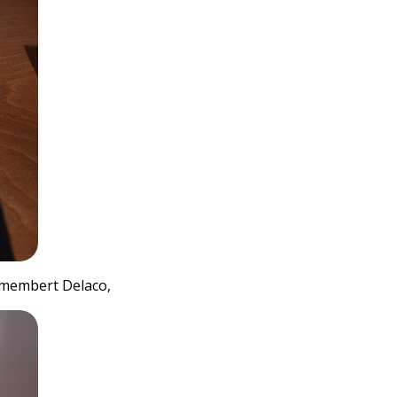
amembert Delaco,