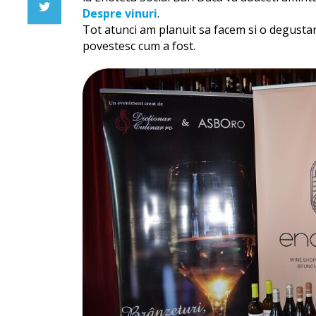
Despre vinuri
.
Tot atunci am planuit sa facem si o degustare 
povestesc cum a fost.