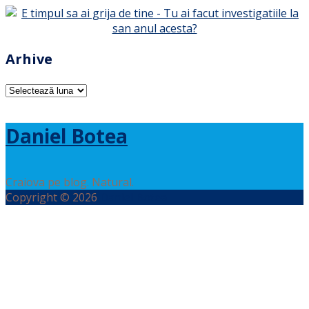
Arhive
Arhive
Daniel Botea
Craiova pe blog. Natural.
Copyright © 2026
Daniel Botea