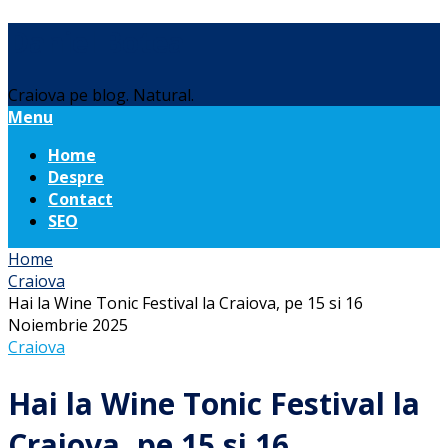
Daniel Botea
Craiova pe blog. Natural.
Menu
Home
Despre
Contact
SEO
Home
Craiova
Hai la Wine Tonic Festival la Craiova, pe 15 si 16
Noiembrie 2025
Craiova
Hai la Wine Tonic Festival la
Craiova, pe 15 si 16