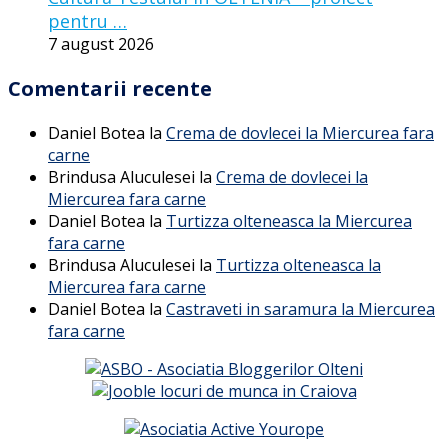
pentru …
7 august 2026
Comentarii recente
Daniel Botea
la
Crema de dovlecei la Miercurea fara
carne
Brindusa Aluculesei
la
Crema de dovlecei la
Miercurea fara carne
Daniel Botea
la
Turtizza olteneasca la Miercurea
fara carne
Brindusa Aluculesei
la
Turtizza olteneasca la
Miercurea fara carne
Daniel Botea
la
Castraveti in saramura la Miercurea
fara carne