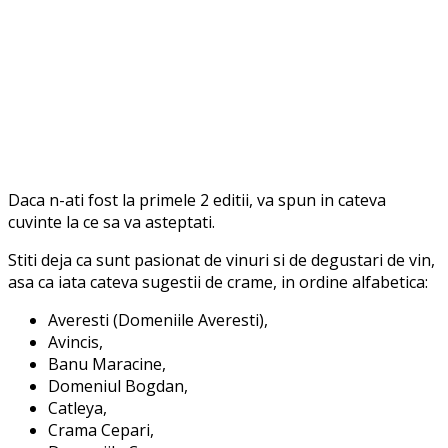
Daca n-ati fost la primele 2 editii, va spun in cateva
cuvinte la ce sa va asteptati.
Stiti deja ca sunt pasionat de vinuri si de degustari de vin,
asa ca iata cateva sugestii de crame, in ordine alfabetica:
Averesti (Domeniile Averesti),
Avincis,
Banu Maracine,
Domeniul Bogdan,
Catleya,
Crama Cepari,