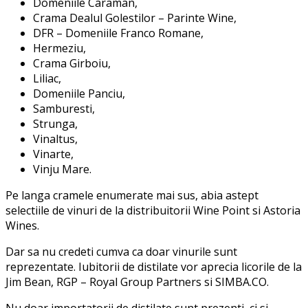
Domeniile Caraman,
Crama Dealul Golestilor – Parinte Wine,
DFR – Domeniile Franco Romane,
Hermeziu,
Crama Girboiu,
Liliac,
Domeniile Panciu,
Samburesti,
Strunga,
Vinaltus,
Vinarte,
Vinju Mare.
Pe langa cramele enumerate mai sus, abia astept
selectiile de vinuri de la distribuitorii Wine Point si Astoria
Wines.
Dar sa nu credeti cumva ca doar vinurile sunt
reprezentate. Iubitorii de distilate vor aprecia licorile de la
Jim Bean, RGP – Royal Group Partners si SIMBA.CO.