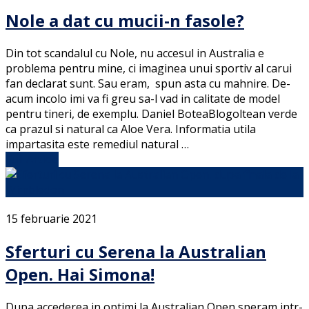
Nole a dat cu mucii-n fasole?
Din tot scandalul cu Nole, nu accesul in Australia e
problema pentru mine, ci imaginea unui sportiv al carui
fan declarat sunt. Sau eram, spun asta cu mahnire. De-
acum incolo imi va fi greu sa-l vad in calitate de model
pentru tineri, de exemplu. Daniel BoteaBlogoltean verde
ca prazul si natural ca Aloe Vera. Informatia utila
impartasita este remediul natural …
Full Article
15 februarie 2021
Sferturi cu Serena la Australian
Open. Hai Simona!
Dupa accederea in optimi la Australian Open speram intr-