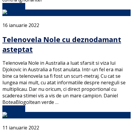
Full Article
16 ianuarie 2022
Telenovela Nole cu deznodamant
asteptat
Telenovela Nole in Australia a luat sfarsit si viza lui
Djokovic in Australia a fost anulata. Intr-un fel era mai
bine ca telenovela sa fi fost un scurt-metraj. Cu cat se
lungea mai mult, cu atat informatiile despre nereguli se
multiplicau. Dar nu oricum, ci direct proportional cu
scaderea stimei vis a vis de un mare campion. Daniel
BoteaBlogoltean verde …
Full Article
11 ianuarie 2022