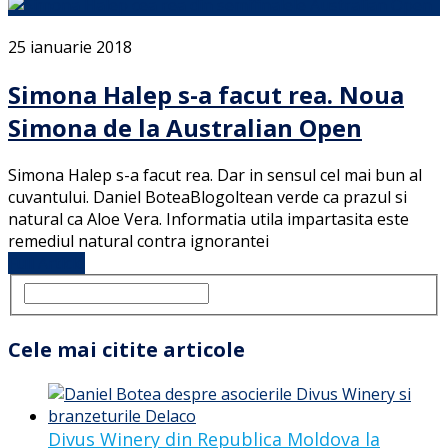
25 ianuarie 2018
Simona Halep s-a facut rea. Noua
Simona de la Australian Open
Simona Halep s-a facut rea. Dar in sensul cel mai bun al
cuvantului. Daniel BoteaBlogoltean verde ca prazul si
natural ca Aloe Vera. Informatia utila impartasita este
remediul natural contra ignorantei
Full Article
Cele mai citite articole
Divus Winery din Republica Moldova la