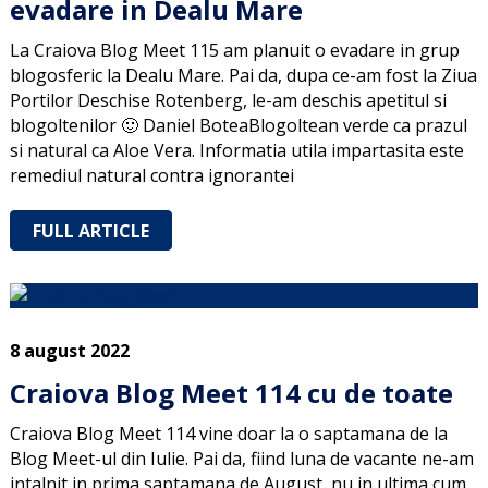
evadare in Dealu Mare
La Craiova Blog Meet 115 am planuit o evadare in grup
blogosferic la Dealu Mare. Pai da, dupa ce-am fost la Ziua
Portilor Deschise Rotenberg, le-am deschis apetitul si
blogoltenilor 🙂 Daniel BoteaBlogoltean verde ca prazul
si natural ca Aloe Vera. Informatia utila impartasita este
remediul natural contra ignorantei
FULL ARTICLE
8 august 2022
Craiova Blog Meet 114 cu de toate
Craiova Blog Meet 114 vine doar la o saptamana de la
Blog Meet-ul din Iulie. Pai da, fiind luna de vacante ne-am
intalnit in prima saptamana de August, nu in ultima cum