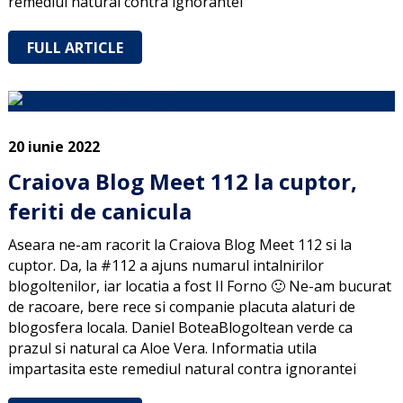
remediul natural contra ignorantei
FULL ARTICLE
20 iunie 2022
Craiova Blog Meet 112 la cuptor,
feriti de canicula
Aseara ne-am racorit la Craiova Blog Meet 112 si la
cuptor. Da, la #112 a ajuns numarul intalnirilor
blogoltenilor, iar locatia a fost Il Forno 🙂 Ne-am bucurat
de racoare, bere rece si companie placuta alaturi de
blogosfera locala. Daniel BoteaBlogoltean verde ca
prazul si natural ca Aloe Vera. Informatia utila
impartasita este remediul natural contra ignorantei