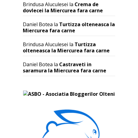
Brindusa Aluculesei
la
Crema de
dovlecei la Miercurea fara carne
Daniel Botea
la
Turtizza olteneasca la
Miercurea fara carne
Brindusa Aluculesei
la
Turtizza
olteneasca la Miercurea fara carne
Daniel Botea
la
Castraveti in
saramura la Miercurea fara carne