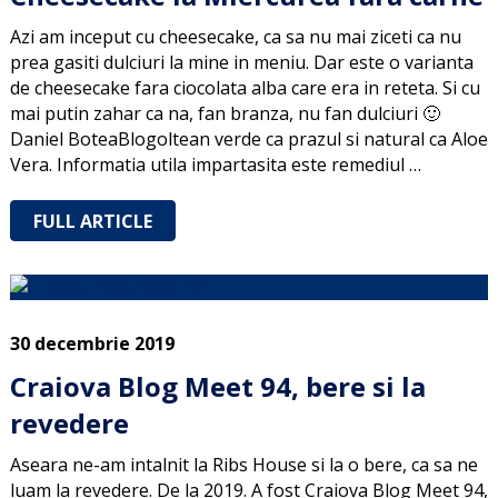
Azi am inceput cu cheesecake, ca sa nu mai ziceti ca nu
prea gasiti dulciuri la mine in meniu. Dar este o varianta
de cheesecake fara ciocolata alba care era in reteta. Si cu
mai putin zahar ca na, fan branza, nu fan dulciuri 🙂
Daniel BoteaBlogoltean verde ca prazul si natural ca Aloe
Vera. Informatia utila impartasita este remediul …
FULL ARTICLE
30 decembrie 2019
Craiova Blog Meet 94, bere si la
revedere
Aseara ne-am intalnit la Ribs House si la o bere, ca sa ne
luam la revedere. De la 2019. A fost Craiova Blog Meet 94,