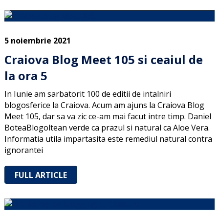
5 noiembrie 2021
Craiova Blog Meet 105 si ceaiul de
la ora 5
In Iunie am sarbatorit 100 de editii de intalniri
blogosferice la Craiova. Acum am ajuns la Craiova Blog
Meet 105, dar sa va zic ce-am mai facut intre timp. Daniel
BoteaBlogoltean verde ca prazul si natural ca Aloe Vera.
Informatia utila impartasita este remediul natural contra
ignorantei
FULL ARTICLE