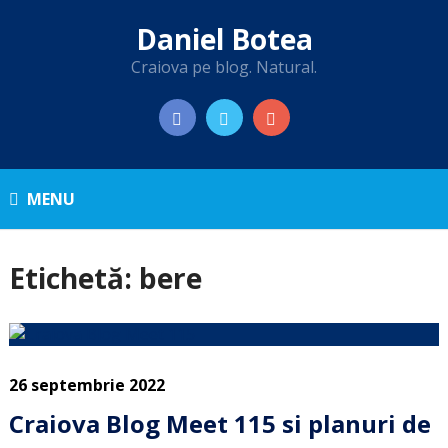
Daniel Botea
Craiova pe blog. Natural.
MENU
Etichetă:
bere
26 septembrie 2022
Craiova Blog Meet 115 si planuri de