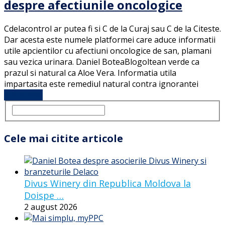
despre afectiunile oncologice
Cdelacontrol ar putea fi si C de la Curaj sau C de la Citeste.
Dar acesta este numele platformei care aduce informatii
utile apcientilor cu afectiuni oncologice de san, plamani
sau vezica urinara. Daniel BoteaBlogoltean verde ca
prazul si natural ca Aloe Vera. Informatia utila
impartasita este remediul natural contra ignorantei
Full Article
Cele mai citite articole
Divus Winery din Republica Moldova la
Doispe …
2 august 2026