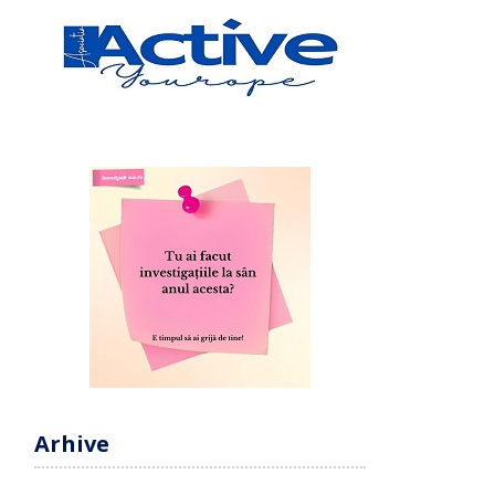
Arhive