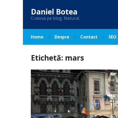
Daniel Botea
Craiova pe blog. Natural.
Home
Despre
Contact
SEO
Etichetă:
mars