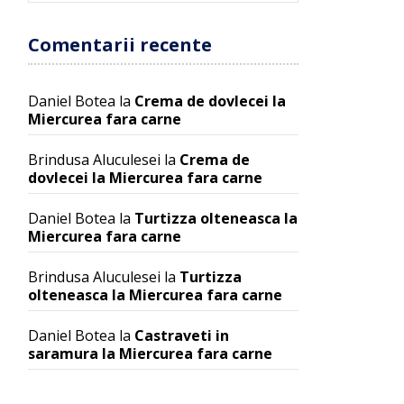
Comentarii recente
Daniel Botea
la
Crema de dovlecei la
Miercurea fara carne
Brindusa Aluculesei
la
Crema de
dovlecei la Miercurea fara carne
Daniel Botea
la
Turtizza olteneasca la
Miercurea fara carne
Brindusa Aluculesei
la
Turtizza
olteneasca la Miercurea fara carne
Daniel Botea
la
Castraveti in
saramura la Miercurea fara carne