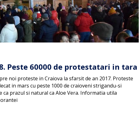
8. Peste 60000 de protestatari in tara
e noi proteste in Craiova la sfarsit de an 2017. Proteste
lecat in mars cu peste 1000 de craioveni strigandu-si
ca prazul si natural ca Aloe Vera. Informatia utila
norantei