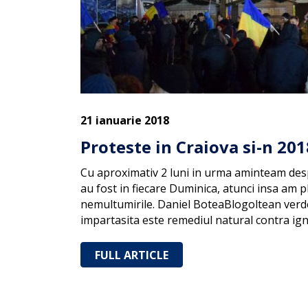
21 ianuarie 2018
Proteste in Craiova si-n 201
Cu aproximativ 2 luni in urma aminteam despr
au fost in fiecare Duminica, atunci insa am p
nemultumirile. Daniel BoteaBlogoltean verde 
impartasita este remediul natural contra ig
FULL ARTICLE