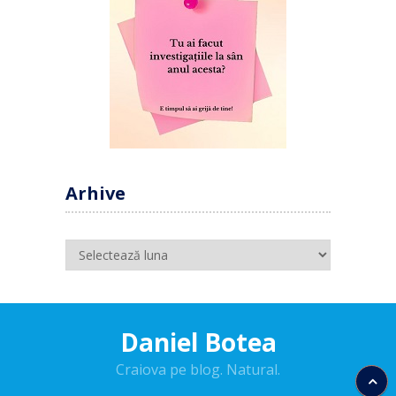
Arhive
Arhive
Daniel Botea
Craiova pe blog. Natural.