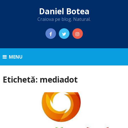
Daniel Botea
Craiova pe blog. Natural.
MENU
Etichetă:
mediadot