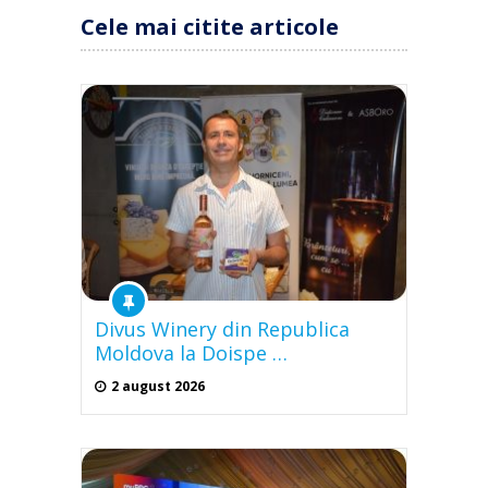
Cele mai citite articole
Divus Winery din Republica
Moldova la Doispe …
2 august 2026