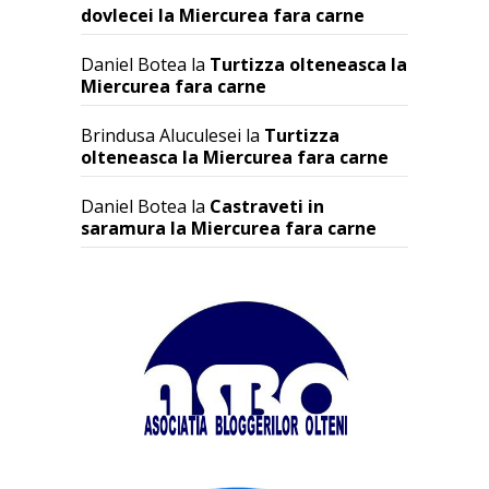
dovlecei la Miercurea fara carne
Daniel Botea
la
Turtizza olteneasca la
Miercurea fara carne
Brindusa Aluculesei
la
Turtizza
olteneasca la Miercurea fara carne
Daniel Botea
la
Castraveti in
saramura la Miercurea fara carne