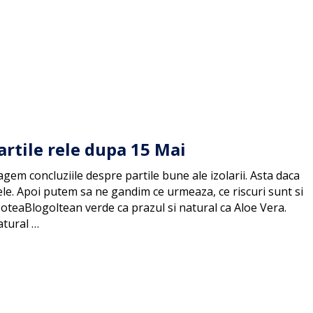
partile rele dupa 15 Mai
agem concluziile despre partile bune ale izolarii. Asta daca
le. Apoi putem sa ne gandim ce urmeaza, ce riscuri sunt si
oteaBlogoltean verde ca prazul si natural ca Aloe Vera.
atural …