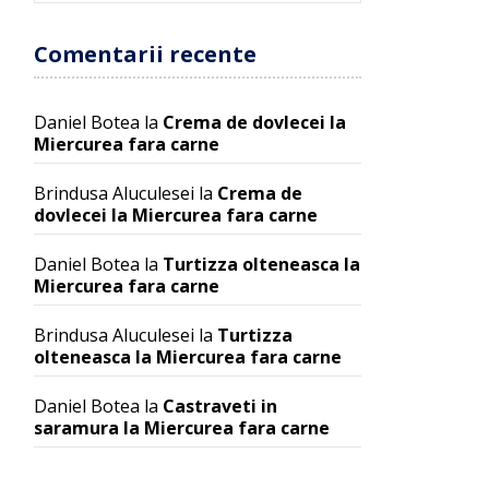
Comentarii recente
Daniel Botea
la
Crema de dovlecei la
Miercurea fara carne
Brindusa Aluculesei
la
Crema de
dovlecei la Miercurea fara carne
Daniel Botea
la
Turtizza olteneasca la
Miercurea fara carne
Brindusa Aluculesei
la
Turtizza
olteneasca la Miercurea fara carne
Daniel Botea
la
Castraveti in
saramura la Miercurea fara carne