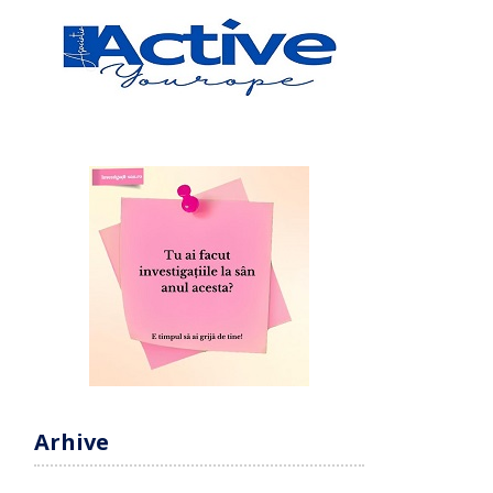
Arhive