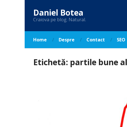
Daniel Botea
Craiova pe blog. Natural.
Home
Despre
Contact
SEO
Etichetă:
partile bune al