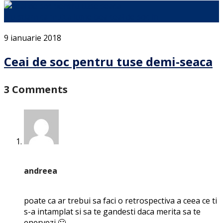
Nu stiam ca multa lume bea ceai de soc in …
9 ianuarie 2018
Ceai de soc pentru tuse demi-seaca
3 Comments
andreea
poate ca ar trebui sa faci o retrospectiva a ceea ce ti
s-a intamplat si sa te gandesti daca merita sa te
enervezi 🙂