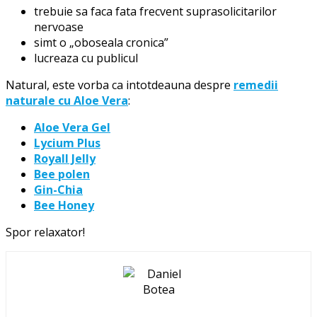
trebuie sa faca fata frecvent suprasolicitarilor
nervoase
simt o „oboseala cronica”
lucreaza cu publicul
Natural, este vorba ca intotdeauna despre
remedii
naturale cu Aloe Vera
:
Aloe Vera Gel
Lycium Plus
Royall Jelly
Bee polen
Gin-Chia
Bee Honey
Spor relaxator!