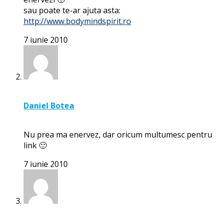
sau poate te-ar ajuta asta:
http://www.bodymindspirit.ro
7 iunie 2010
Daniel Botea
Nu prea ma enervez, dar oricum multumesc pentru
link 🙂
7 iunie 2010