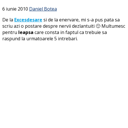
6 iunie 2010
Daniel Botea
De la
Excesdesare
si de la enervare, mi s-a pus pata sa
scriu azi o postare despre nervii dezlantuiti 🙂 Multumesc
pentru
leapsa
care consta in faptul ca trebuie sa
raspund la urmatoarele 5 intrebari.