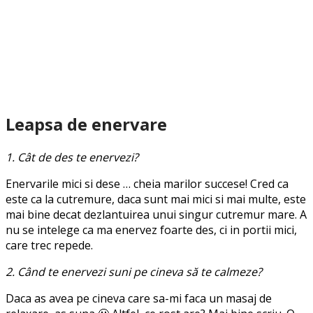
Leapsa de enervare
1. Cât de des te enervezi?
Enervarile mici si dese … cheia marilor succese! Cred ca
este ca la cutremure, daca sunt mai mici si mai multe, este
mai bine decat dezlantuirea unui singur cutremur mare. A
nu se intelege ca ma enervez foarte des, ci in portii mici,
care trec repede.
2. Când te enervezi suni pe cineva să te calmeze?
Daca as avea pe cineva care sa-mi faca un masaj de