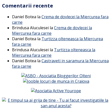
Comentarii recente
Daniel Botea
la
Crema de dovlecei la Miercurea fara
carne
Brindusa Aluculesei
la
Crema de dovlecei la
Miercurea fara carne
Daniel Botea
la
Turtizza olteneasca la Miercurea
fara carne
Brindusa Aluculesei
la
Turtizza olteneasca la
Miercurea fara carne
Daniel Botea
la
Castraveti in saramura la Miercurea
fara carne