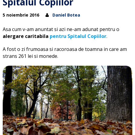
Spitalul Copiilor
5 noiembrie 2016
Daniel Botea
Asa cum v-am anuntat si azi ne-am adunat pentru o
alergare caritabila
pentru Spitalul Copiilor
.
A fost o zi frumoasa si racoroasa de toamna in care am
strans 261 lei si monede.