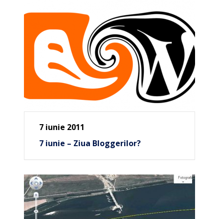
7 iunie 2011
7 iunie – Ziua Bloggerilor?