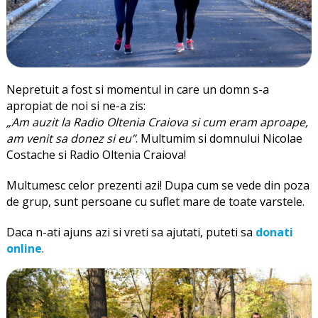
Nepretuit a fost si momentul in care un domn s-a
apropiat de noi si ne-a zis:
„Am auzit la Radio Oltenia Craiova si cum eram aproape,
am venit sa donez si eu”
. Multumim si domnului Nicolae
Costache si Radio Oltenia Craiova!
Multumesc celor prezenti azi! Dupa cum se vede din poza
de grup, sunt persoane cu suflet mare de toate varstele.
Daca n-ati ajuns azi si vreti sa ajutati, puteti sa
donati
online
.