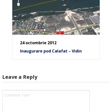
24 octombrie 2012
Inaugurare pod Calafat – Vidin
Leave a Reply