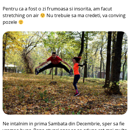
Pentru ca a fost o zi frumoasa si insorita, am facut
stretching on air
Nu trebuie sa ma credeti, va conving
pozele
Ne intalnim in prima Sambata din Decembrie, sper sa fie