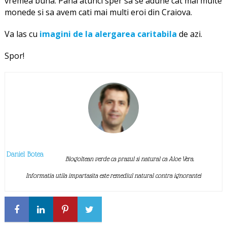
vremea buna. Pana atunci sper sa se adune cat mai multe
monede si sa avem cati mai multi eroi din Craiova.
Va las cu
imagini de la alergarea caritabila
de azi.
Spor!
Daniel Botea
Blogoltean verde ca prazul si natural ca Aloe Vera.
Informatia utila impartasita este remediul natural contra ignorantei