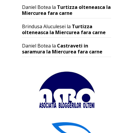
Daniel Botea
la
Turtizza olteneasca la
Miercurea fara carne
Brindusa Aluculesei
la
Turtizza
olteneasca la Miercurea fara carne
Daniel Botea
la
Castraveti in
saramura la Miercurea fara carne