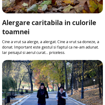
Alergare caritabila in culorile
toamnei
Cine a vrut sa alerge, a alergat. Cine a vrut sa doneze, a
donat. Important este gestul si faptul ca ne-am adunat.
Iar peisajul si aerul curat… priceless.