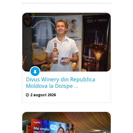
Divus Winery din Republica
Moldova la Doispe …
2 august 2026