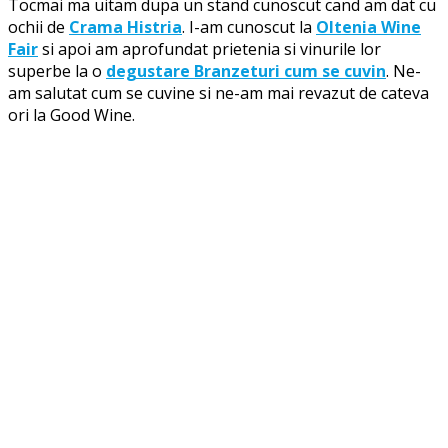
Tocmai ma uitam dupa un stand cunoscut cand am dat cu
ochii de
Crama Histria
. I-am cunoscut la
Oltenia Wine
Fair
si apoi am aprofundat prietenia si vinurile lor
superbe la o
degustare Branzeturi cum se cuvin
. Ne-
am salutat cum se cuvine si ne-am mai revazut de cateva
ori la Good Wine.