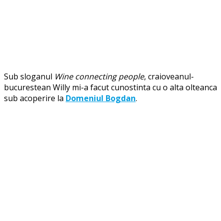
Sub sloganul
Wine connecting people
, craioveanul-
bucurestean Willy mi-a facut cunostinta cu o alta olteanca
sub acoperire la
Domeniul Bogdan
.