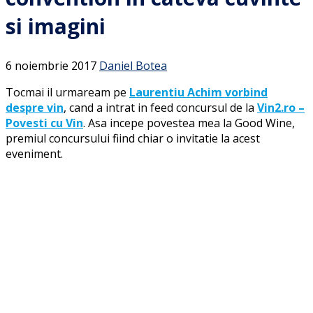
si imagini
6 noiembrie 2017
Daniel Botea
Tocmai il urmaream pe
Laurentiu Achim vorbind
despre vin
, cand a intrat in feed concursul de la
Vin2.ro –
Povesti cu Vin
. Asa incepe povestea mea la Good Wine,
premiul concursului fiind chiar o invitatie la acest
eveniment.