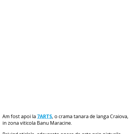
Am fost apoi la
7ARTS
, o crama tanara de langa Craiova,
in zona viticola Banu Maracine.