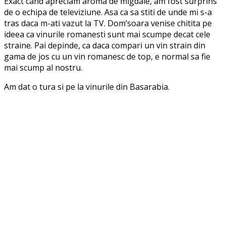
Exact cand apreciam aroma de migdale, am fost surprins
de o echipa de televiziune. Asa ca sa stiti de unde mi s-a
tras daca m-ati vazut la TV. Dom’soara venise chitita pe
ideea ca vinurile romanesti sunt mai scumpe decat cele
straine. Pai depinde, ca daca compari un vin strain din
gama de jos cu un vin romanesc de top, e normal sa fie
mai scump al nostru.
Am dat o tura si pe la vinurile din Basarabia.