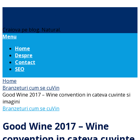
Daniel Botea
Craiova pe blog. Natural.
Menu
Home
Despre
Contact
SEO
Home
Branzeturi cum se cuVin
Good Wine 2017 – Wine convention in cateva cuvinte si
imagini
Branzeturi cum se cuVin
Good Wine 2017 – Wine
convention in cateva cuvinte