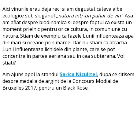
Aici vinurile erau deja reci si am degustat cateva albe
ecologice sub sloganul
„natura intr-un pahar de vin”
. Asa
am aflat despre biodinamica si despre faptul ca exista un
moment prielnic pentru orice cultura, in comuniune cu
natura. Stiam de exemplu ca fazele Lunii influenteaza apa
din mari si oceane prin maree. Dar nu stiam ca atractia
Lunii influenteaza lichidele din plante, care se pot
concentra in partea aeriana sau in cea subterana. Voi
stiati?
Am ajuns apoi la standul
Sarica Niculitel
, dupa ce citisem
despre medalia de argint de la Concours Modial de
Bruxelles 2017, pentru un Black Rose.