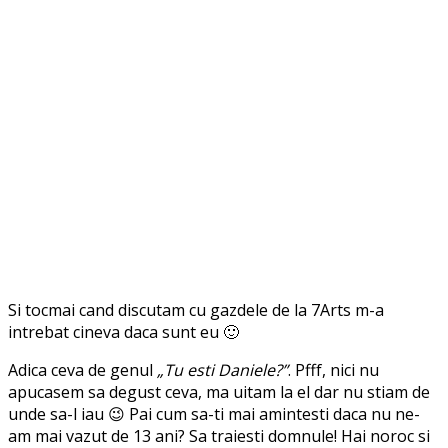
Si tocmai cand discutam cu gazdele de la 7Arts m-a
intrebat cineva daca sunt eu 🙂
Adica ceva de genul
„Tu esti Daniele?”
. Pfff, nici nu
apucasem sa degust ceva, ma uitam la el dar nu stiam de
unde sa-l iau 😉 Pai cum sa-ti mai amintesti daca nu ne-
am mai vazut de 13 ani? Sa traiesti domnule! Hai noroc si