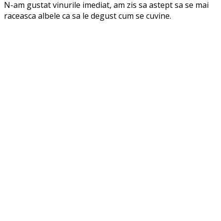
N-am gustat vinurile imediat, am zis sa astept sa se mai
raceasca albele ca sa le degust cum se cuvine.