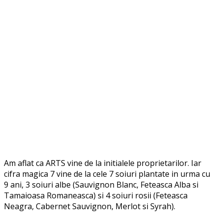
Am aflat ca ARTS vine de la initialele proprietarilor. Iar
cifra magica 7 vine de la cele 7 soiuri plantate in urma cu
9 ani, 3 soiuri albe (Sauvignon Blanc, Feteasca Alba si
Tamaioasa Romaneasca) si 4 soiuri rosii (Feteasca
Neagra, Cabernet Sauvignon, Merlot si Syrah).