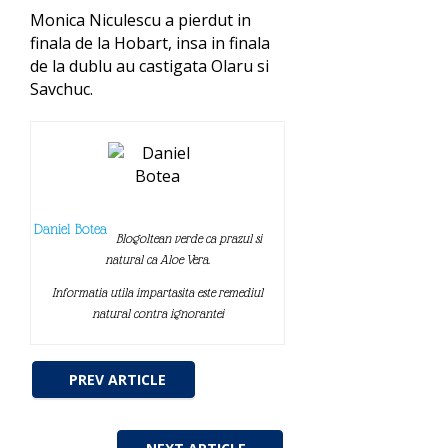
Monica Niculescu a pierdut in
finala de la Hobart, insa in finala
de la dublu au castigata Olaru si
Savchuc.
Daniel Botea
Blogoltean verde ca prazul si
natural ca Aloe Vera.
Informatia utila impartasita este remediul
natural contra ignorantei
PREV ARTICLE