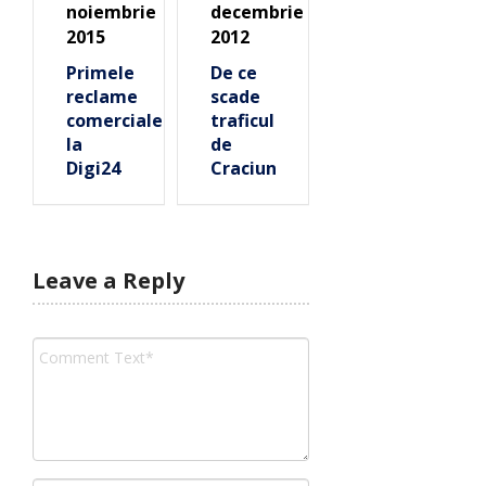
noiembrie
decembrie
2015
2012
Primele
De ce
reclame
scade
comerciale
traficul
la
de
Digi24
Craciun
Leave a Reply