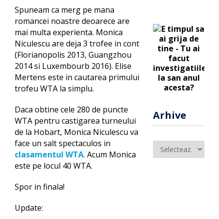
Spuneam ca merg pe mana
romancei noastre deoarece are
mai multa experienta. Monica
Niculescu are deja 3 trofee in cont
(Florianopolis 2013, Guangzhou
2014 si Luxembourb 2016). Elise
Mertens este in cautarea primului
trofeu WTA la simplu.
Daca obtine cele 280 de puncte
Arhive
WTA pentru castigarea turneului
de la Hobart, Monica Niculescu va
face un salt spectaculos in
Arhive
clasamentul WTA
. Acum Monica
este pe locul 40 WTA.
Spor in finala!
Update: