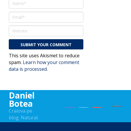
This site uses Akismet to reduce
spam.
Learn how your comment
data is processed.
Daniel
Botea
Craiova pe
blog. Natural.