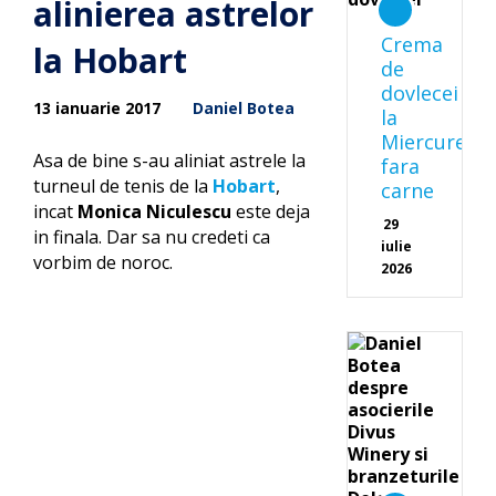
alinierea astrelor
Crema
la Hobart
de
dovlecei
13 ianuarie 2017
Daniel Botea
la
Miercurea
Asa de bine s-au aliniat astrele la
fara
turneul de tenis de la
Hobart
,
carne
incat
Monica Niculescu
este deja
29
in finala. Dar sa nu credeti ca
iulie
vorbim de noroc.
2026