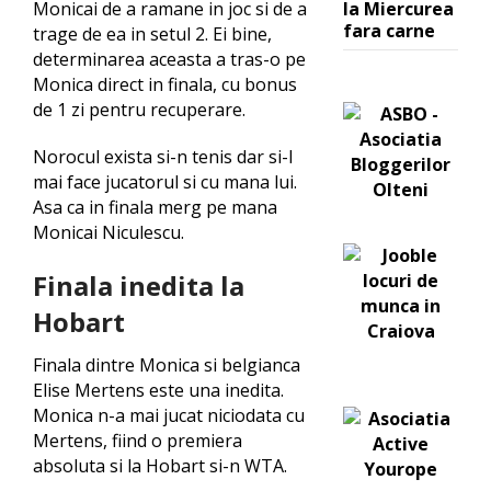
la Miercurea
Monicai de a ramane in joc si de a
fara carne
trage de ea in setul 2. Ei bine,
determinarea aceasta a tras-o pe
Monica direct in finala, cu bonus
de 1 zi pentru recuperare.
Norocul exista si-n tenis dar si-l
mai face jucatorul si cu mana lui.
Asa ca in finala merg pe mana
Monicai Niculescu.
Finala inedita la
Hobart
Finala dintre Monica si belgianca
Elise Mertens este una inedita.
Monica n-a mai jucat niciodata cu
Mertens, fiind o premiera
absoluta si la Hobart si-n WTA.