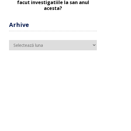
Arhive
Arhive