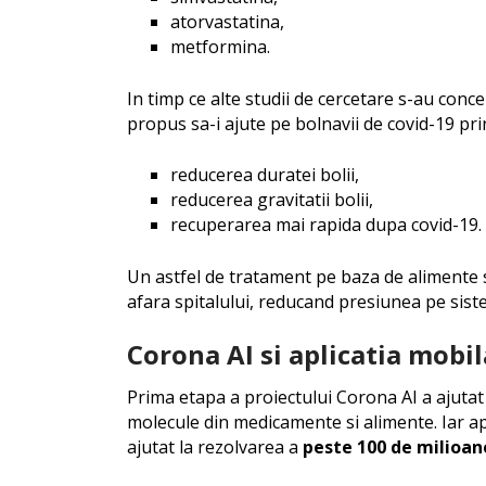
atorvastatina,
metformina.
In timp ce alte studii de cercetare s-au conc
propus sa-i ajute pe bolnavii de covid-19 pri
reducerea duratei bolii,
reducerea gravitatii bolii,
recuperarea mai rapida dupa covid-19.
Un astfel de tratament pe baza de alimente s
afara spitalului, reducand presiunea pe sist
Corona AI si aplicatia mob
Prima etapa a proiectului Corona AI a ajutat 
molecule din medicamente si alimente. Iar apl
ajutat la rezolvarea a
peste 100 de milioa