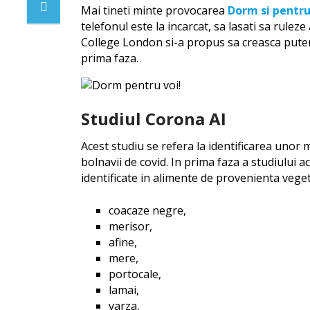
Mai tineti minte provocarea
Dorm si pentru
telefonul este la incarcat, sa lasati sa rule
College London si-a propus sa creasca puter
prima faza.
Studiul Corona AI
Acest studiu se refera la identificarea unor m
bolnavii de covid. In prima faza a studiului a
identificate in alimente de provenienta veget
coacaze negre,
merisor,
afine,
mere,
portocale,
lamai,
varza,