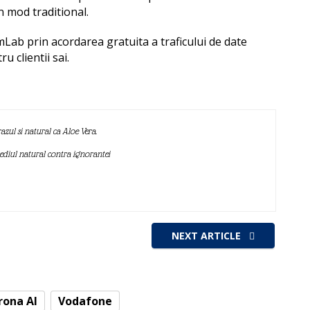
n mod traditional.
Lab prin acordarea gratuita a traficului de date
u clientii sai.
azul si natural ca Aloe Vera.
mediul natural contra ignorantei
NEXT ARTICLE
rona AI
Vodafone