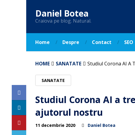
Daniel Botea
Craiova pe blog. Natural.
Home
Despre
Contact
SEO
HOME
SANATATE
Studiul Corona AI A 
SANATATE
Studiul Corona AI a tr
ajutorul nostru
11 decembrie 2020
Daniel Botea