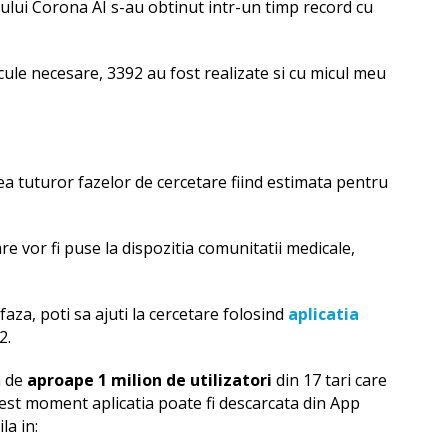
diului Corona AI s-au obtinut intr-un timp record cu
cule necesare, 3392 au fost realizate si cu micul meu
a tuturor fazelor de cercetare fiind estimata pentru
re vor fi puse la dispozitia comunitatii medicale,
faza, poti sa ajuti la cercetare folosind
aplicatia
2.
a de
aproape 1 milion de utilizatori
din 17 tari care
 acest moment aplicatia poate fi descarcata din App
la in: