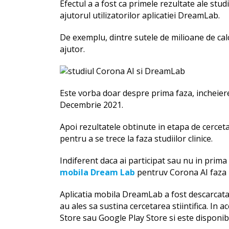
Efectul a a fost ca primele rezultate ale stu
ajutorul utilizatorilor aplicatiei DreamLab.
De exemplu, dintre sutele de milioane de cal
ajutor.
Este vorba doar despre prima faza, incheiere
Decembrie 2021.
Apoi rezultatele obtinute in etapa de cerceta
pentru a se trece la faza studiilor clinice.
Indiferent daca ai participat sau nu in prima 
mobila Dream Lab
pentruv Corona AI faza 
Aplicatia mobila DreamLab a fost descarcat
au ales sa sustina cercetarea stiintifica. In
Store sau Google Play Store si este disponibi