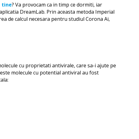
 tine
? Va provocam ca in timp ce dormiti, iar
ze aplicatia DreamLab. Prin aceasta metoda Imperial
ea de calcul necesara pentru studiul Corona Ai,
olecule cu proprietati antivirale, care sa-i ajute pe
ceste molecule cu potential antiviral au fost
ala: