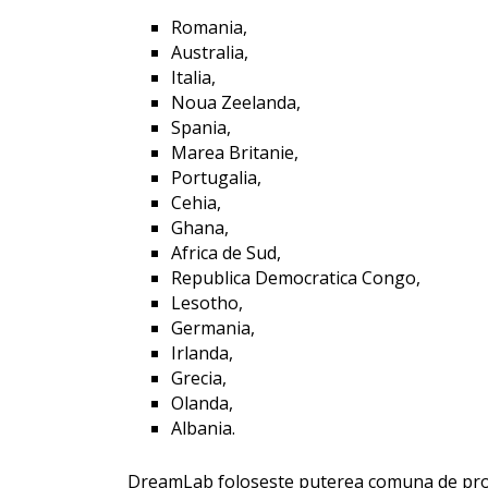
Romania,
Australia,
Italia,
Noua Zeelanda,
Spania,
Marea Britanie,
Portugalia,
Cehia,
Ghana,
Africa de Sud,
Republica Democratica Congo,
Lesotho,
Germania,
Irlanda,
Grecia,
Olanda,
Albania.
DreamLab foloseste puterea comuna de proc