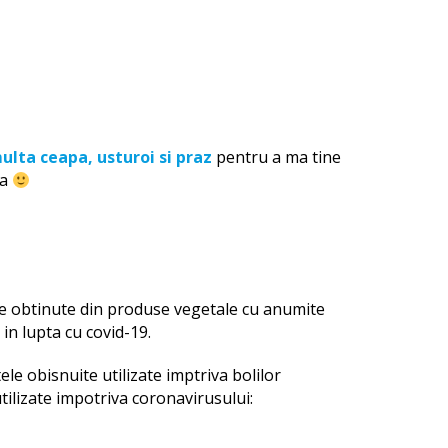
ulta ceapa, usturoi si praz
pentru a ma tine
va
le obtinute din produse vegetale cu anumite
 in lupta cu covid-19.
le obisnuite utilizate imptriva bolilor
tilizate impotriva coronavirusului: