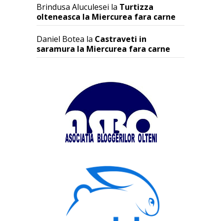
Brindusa Aluculesei
la
Turtizza
olteneasca la Miercurea fara carne
Daniel Botea
la
Castraveti in
saramura la Miercurea fara carne