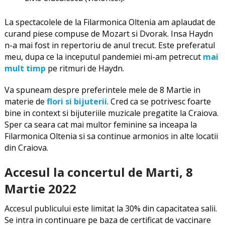
La spectacolele de la Filarmonica Oltenia am aplaudat de
curand piese compuse de Mozart si Dvorak. Insa Haydn
n-a mai fost in repertoriu de anul trecut. Este preferatul
meu, dupa ce la inceputul pandemiei mi-am petrecut
mai
mult timp
pe ritmuri de Haydn.
Va spuneam despre preferintele mele de 8 Martie in
materie de
flori si bijuterii
. Cred ca se potrivesc foarte
bine in context si bijuteriile muzicale pregatite la Craiova.
Sper ca seara cat mai multor feminine sa inceapa la
Filarmonica Oltenia si sa continue armonios in alte locatii
din Craiova.
Accesul la concertul de Marti, 8
Martie 2022
Accesul publicului este limitat la 30% din capacitatea salii.
Se intra in continuare pe baza de certificat de vaccinare