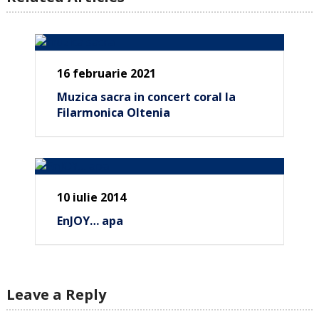
16 februarie 2021
Muzica sacra in concert coral la
Filarmonica Oltenia
10 iulie 2014
EnJOY… apa
Leave a Reply