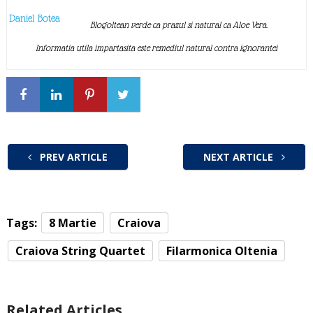
Daniel Botea
Blogoltean verde ca prazul si natural ca Aloe Vera.
Informatia utila impartasita este remediul natural contra ignorantei
PREV ARTICLE
NEXT ARTICLE
Tags:
8 Martie
Craiova
Craiova String Quartet
Filarmonica Oltenia
Related Articles