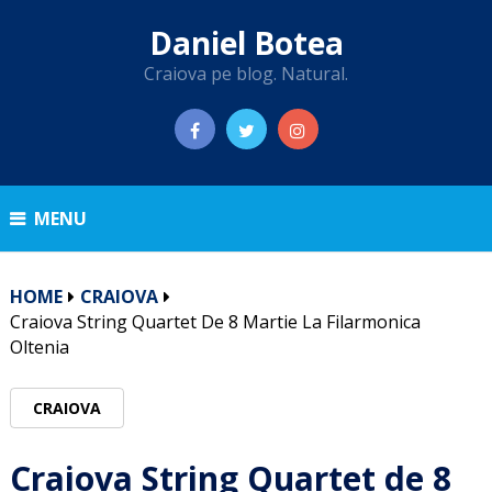
Daniel Botea
Craiova pe blog. Natural.
MENU
HOME
CRAIOVA
Craiova String Quartet De 8 Martie La Filarmonica
Oltenia
CRAIOVA
Craiova String Quartet de 8