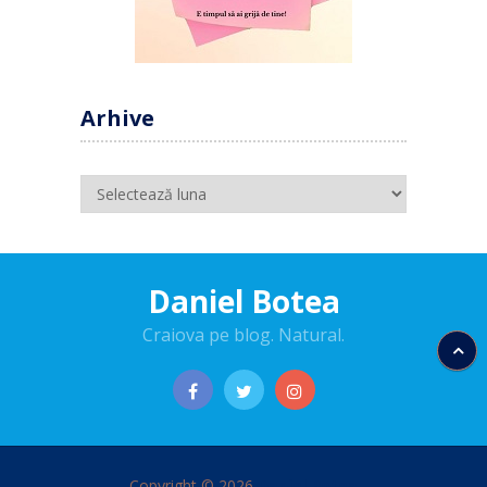
Arhive
Arhive
Daniel Botea
Craiova pe blog. Natural.
Copyright © 2026
Daniel Botea