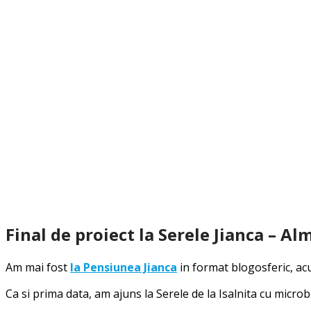
Final de proiect la Serele Jianca – Al
Am mai fost
la Pensiunea Jianca
in format blogosferic, acu
Ca si prima data, am ajuns la Serele de la Isalnita cu microb