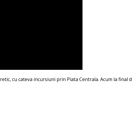
eoretic, cu cateva incursiuni prin Piata Centrala. Acum la fina