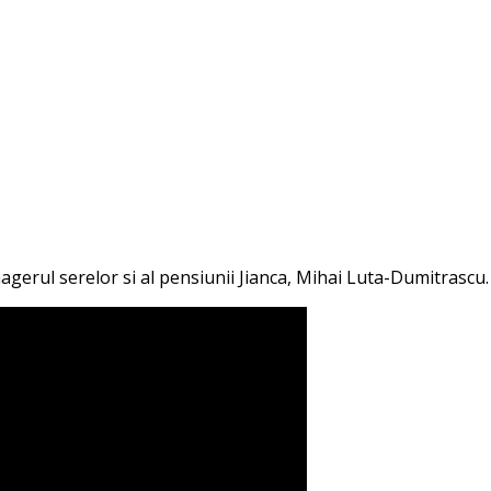
nagerul serelor si al pensiunii Jianca, Mihai Luta-Dumitrascu.