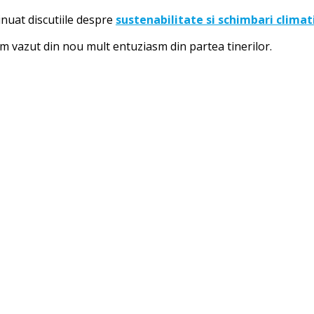
nuat discutiile despre
sustenabilitate si schimbari climat
am vazut din nou mult entuziasm din partea tinerilor.