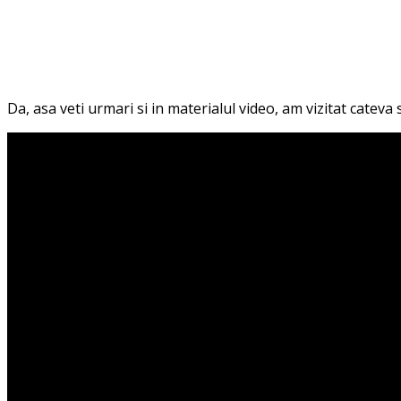
Da, asa veti urmari si in materialul video, am vizitat cateva s