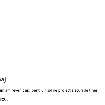
maj
m am revenit aici pentru final de proiect alaturi de tineri.
uzul.