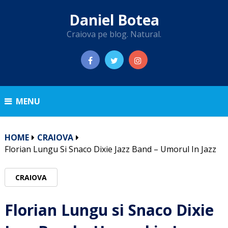
Daniel Botea
Craiova pe blog. Natural.
MENU
HOME
CRAIOVA
Florian Lungu Si Snaco Dixie Jazz Band – Umorul In Jazz
CRAIOVA
Florian Lungu si Snaco Dixie