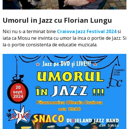
Umorul in Jazz cu Florian Lungu
Nici nu s-a terminat bine
Craiova Jazz Festival 2024
si
iata ca Mosu ne invinta cu umor la inca o portie de Jazz. Si
la o portie consistenta de educatie muzicala.