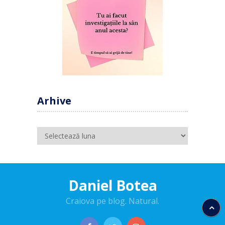
Arhive
Arhive
Daniel Botea
Craiova pe blog. Natural.