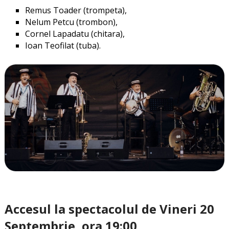
Remus Toader (trompeta),
Nelum Petcu (trombon),
Cornel Lapadatu (chitara),
Ioan Teofilat (tuba).
Accesul la spectacolul de Vineri 20
Septembrie, ora 19:00