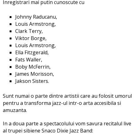
Inregistrari mai putin cunoscute cu
Johnny Raducanu,
Louis Armstrong,
Clark Terry,
Viktor Borge,
Louis Armstrong,
Ella Fitzgerald,
Fats Waller,
Boby McFerrin,
James Morisson,
Jakson Sisters.
Sunt numai o parte dintre artistii care au folosit umorul
pentru a transforma jazz-ul intr-o arta accesibila si
amuzanta.
In a doua parte a spectacolului vom savura recitalul live
al trupei sibiene Snaco Dixie Jazz Band: