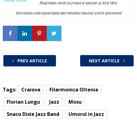
Blogoltean verde ca prazul si natural ca Aloe Vera.
Informatia utila impartasita este remediul natural contra ignorantei
PREV ARTICLE
NEXT ARTICLE
Tags:
Craiova
Filarmonica Oltenia
Florian Lungu
Jazz
Mosu
Snaco Dixie Jazz Band
Umorul in Jazz