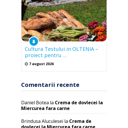
Cultura Testului in OLTENIA –
proiect pentru …
7 august 2026
Comentarii recente
Daniel Botea
la
Crema de dovlecei la
Miercurea fara carne
Brindusa Aluculesei
la
Crema de
dovlecei la Miercurea fara carne