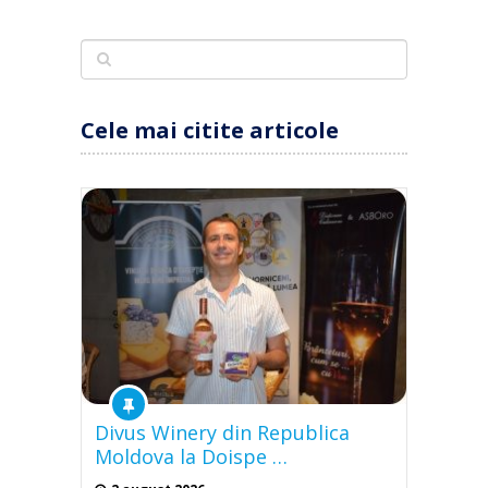
Cele mai citite articole
Divus Winery din Republica
Moldova la Doispe …