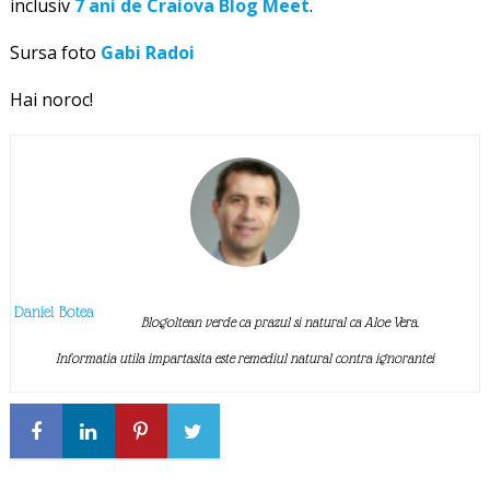
inclusiv
7 ani de Craiova Blog Meet
.
Sursa foto
Gabi Radoi
Hai noroc!
Daniel Botea
Blogoltean verde ca prazul si natural ca Aloe Vera.
Informatia utila impartasita este remediul natural contra ignorantei