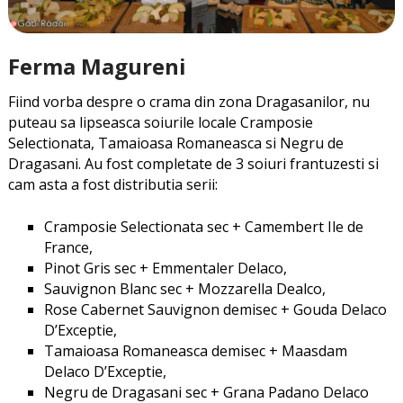
Ferma Magureni
Fiind vorba despre o crama din zona Dragasanilor, nu
puteau sa lipseasca soiurile locale Cramposie
Selectionata, Tamaioasa Romaneasca si Negru de
Dragasani. Au fost completate de 3 soiuri frantuzesti si
cam asta a fost distributia serii:
Cramposie Selectionata sec + Camembert Ile de
France,
Pinot Gris sec + Emmentaler Delaco,
Sauvignon Blanc sec + Mozzarella Dealco,
Rose Cabernet Sauvignon demisec + Gouda Delaco
D’Exceptie,
Tamaioasa Romaneasca demisec + Maasdam
Delaco D’Exceptie,
Negru de Dragasani sec + Grana Padano Delaco