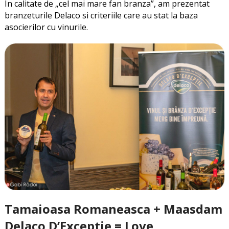
In calitate de „cel mai mare fan branza”, am prezentat
branzeturile Delaco si criteriile care au stat la baza
asocierilor cu vinurile.
Tamaioasa Romaneasca + Maasdam
Delaco D’Exceptie = Love