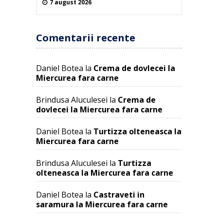
7 august 2026
Comentarii recente
Daniel Botea
la
Crema de dovlecei la
Miercurea fara carne
Brindusa Aluculesei
la
Crema de
dovlecei la Miercurea fara carne
Daniel Botea
la
Turtizza olteneasca la
Miercurea fara carne
Brindusa Aluculesei
la
Turtizza
olteneasca la Miercurea fara carne
Daniel Botea
la
Castraveti in
saramura la Miercurea fara carne