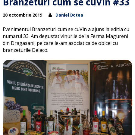
Branzeturi cum se cuVin #33
28 octombrie 2019
Daniel Botea
Evenimentul Branzeturi cum se cuVin a ajuns la editia cu
numarul 33. Am degustat vinurile de la Ferma Magureni
din Dragasani, pe care le-am asociat ca de obicei cu
branzeturile Delaco.