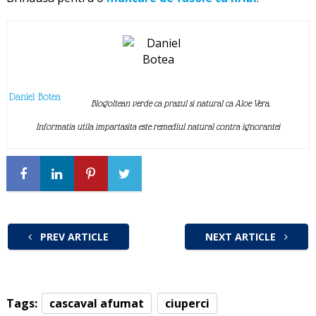
Daniel Botea
Blogoltean verde ca prazul si natural ca Aloe Vera.
Informatia utila impartasita este remediul natural contra ignorantei
PREV ARTICLE
NEXT ARTICLE
Tags:
cascaval afumat
ciuperci