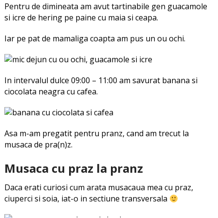
Pentru de dimineata am avut tartinabile gen guacamole
si icre de hering pe paine cu maia si ceapa.
Iar pe pat de mamaliga coapta am pus un ou ochi.
In intervalul dulce 09:00 – 11:00 am savurat banana si
ciocolata neagra cu cafea.
Asa m-am pregatit pentru pranz, cand am trecut la
musaca de pra(n)z.
Musaca cu praz la pranz
Daca erati curiosi cum arata musacaua mea cu praz,
ciuperci si soia, iat-o in sectiune transversala