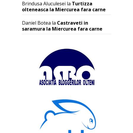
Brindusa Aluculesei
la
Turtizza
olteneasca la Miercurea fara carne
Daniel Botea
la
Castraveti in
saramura la Miercurea fara carne