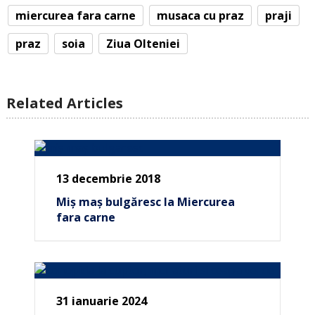
miercurea fara carne
musaca cu praz
praji
praz
soia
Ziua Olteniei
Related Articles
13 decembrie 2018
Miș maș bulgăresc la Miercurea
fara carne
31 ianuarie 2024