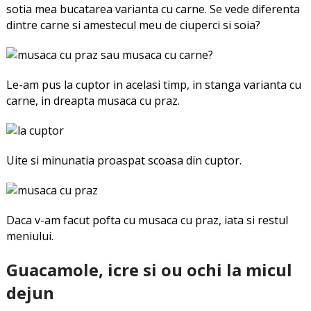
sotia mea bucatarea varianta cu carne. Se vede diferenta
dintre carne si amestecul meu de ciuperci si soia?
Le-am pus la cuptor in acelasi timp, in stanga varianta cu
carne, in dreapta musaca cu praz.
Uite si minunatia proaspat scoasa din cuptor.
Daca v-am facut pofta cu musaca cu praz, iata si restul
meniului.
Guacamole, icre si ou ochi la micul
dejun