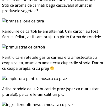
Stiti ce aroma de carnati baga cascavalul afumat in
produsele vegetale?
Randurile de cartofi le-am alternat. Unii cartofi au fost
fierti si feliati, altii i-am prajit un pic in forma de rondele.
Pentru ca-n retetele gasite carnea era amestecata cu
ceapa calita, acum am amestecat ciupercile si soia. Dar nu
cu ceapa prajita, ci cu praji
Adica rondele de la 2 bucati de praz (sper ca n-ati uitat
pluralul), pe care le-am calit un pic.