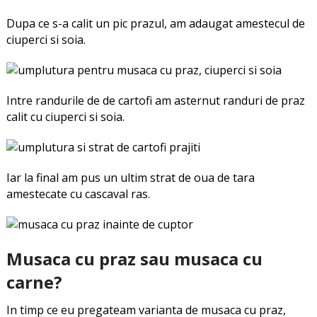
Dupa ce s-a calit un pic prazul, am adaugat amestecul de
ciuperci si soia.
Intre randurile de de cartofi am asternut randuri de praz
calit cu ciuperci si soia.
Iar la final am pus un ultim strat de oua de tara
amestecate cu cascaval ras.
Musaca cu praz sau musaca cu
carne?
In timp ce eu pregateam varianta de musaca cu praz,