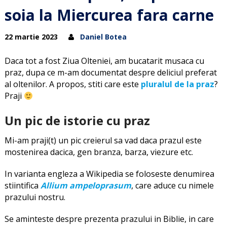
soia la Miercurea fara carne
22 martie 2023
Daniel Botea
Daca tot a fost Ziua Olteniei, am bucatarit musaca cu
praz, dupa ce m-am documentat despre deliciul preferat
al oltenilor. A propos, stiti care este
pluralul de la praz
?
Praji
Un pic de istorie cu praz
Mi-am praji(t) un pic creierul sa vad daca prazul este
mostenirea dacica, gen branza, barza, viezure etc.
In varianta engleza a Wikipedia se foloseste denumirea
stiintifica
Allium ampeloprasum
, care aduce cu nimele
prazului nostru.
Se aminteste despre prezenta prazului in Biblie, in care