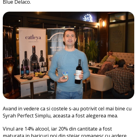
Blue Delaco.
Avand in vedere ca si costele s-au potrivit cel mai bine cu
Syrah Perfect Simplu, aceasta a fost alegerea mea.
Vinul are 14% alcool, iar 20% din cantitate a fost
maturata in baricuri noi din stejar romanesc cu ardere