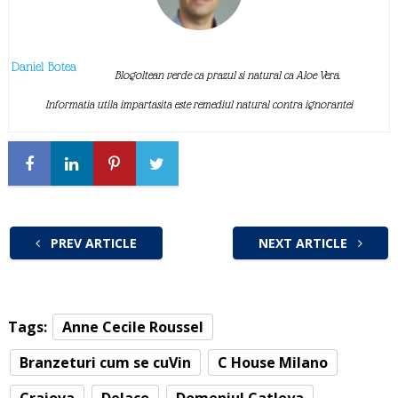
Daniel Botea
Blogoltean verde ca prazul si natural ca Aloe Vera.
Informatia utila impartasita este remediul natural contra ignorantei
PREV ARTICLE
NEXT ARTICLE
Tags:
Anne Cecile Roussel
Branzeturi cum se cuVin
C House Milano