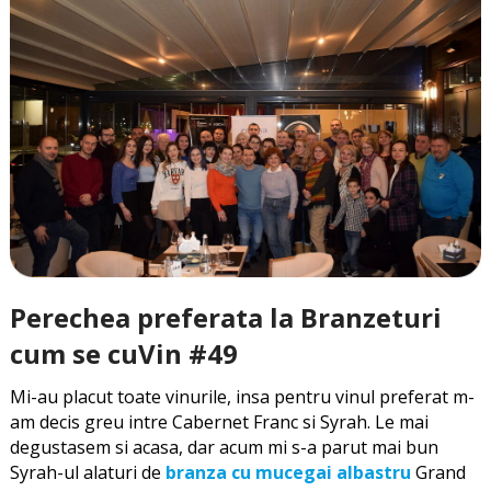
Perechea preferata la Branzeturi
cum se cuVin #49
Mi-au placut toate vinurile, insa pentru vinul preferat m-
am decis greu intre Cabernet Franc si Syrah. Le mai
degustasem si acasa, dar acum mi s-a parut mai bun
Syrah-ul alaturi de
branza cu mucegai albastru
Grand