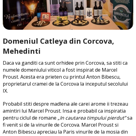
Domeniul Catleya din Corcova,
Mehedinti
Daca va ganditi ca sunt orhidee prin Corcova, sa stiti ca
numele domeniului viticol a fost inspirat de Marcel
Proust. Acesta era prieten cu printul Anton Bibescu,
proprietarul cramei de la Corcova la inceputul secolului
IX.
Probabil stiti despre madlena ale carei arome ii trezeau
amintiri lui Marcel Proust. Insa e probabil ca inspiratia
pentru ciclul de romane
„In cautarea timpului pierdut”
sa
fi venit si de la vinurile de Corcova. Marcel Proust si
Anton Bibescu apreciau la Paris vinurile de la mosia din