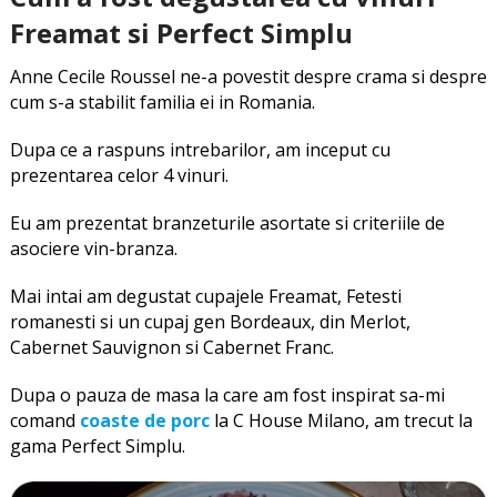
Freamat si Perfect Simplu
Anne Cecile Roussel ne-a povestit despre crama si despre
cum s-a stabilit familia ei in Romania.
Dupa ce a raspuns intrebarilor, am inceput cu
prezentarea celor 4 vinuri.
Eu am prezentat branzeturile asortate si criteriile de
asociere vin-branza.
Mai intai am degustat cupajele Freamat, Fetesti
romanesti si un cupaj gen Bordeaux, din Merlot,
Cabernet Sauvignon si Cabernet Franc.
Dupa o pauza de masa la care am fost inspirat sa-mi
comand
coaste de porc
la C House Milano, am trecut la
gama Perfect Simplu.