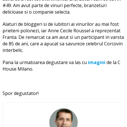
#49. Am avut parte de vinuri perfecte, branzeturi
delicioase si o companie selecta.
Alaturi de bloggeri si de iubitori ai vinurilor au mai fost
prieteni polonezi, iar Anne Cecile Roussel a reprezentat
Franta. De remarcat ca am avut si un participant in varsta
de 85 de ani, care a apucat sa savureze celebrul Corcovin
interbelic.
Pana la urmatoarea degustare va las cu
imagini
de la C
House Milano.
Spor degustator!