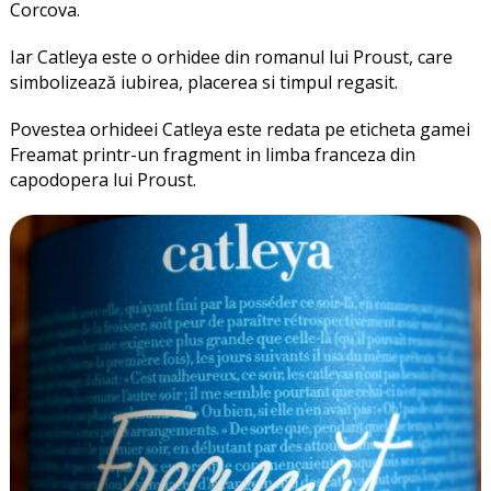
Corcova.
Iar Catleya este o orhidee din romanul lui Proust, care
simbolizează iubirea, placerea si timpul regasit.
Povestea orhideei Catleya este redata pe eticheta gamei
Freamat printr-un fragment in limba franceza din
capodopera lui Proust.