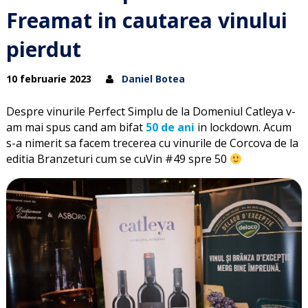
Freamat in cautarea vinului
pierdut
10 februarie 2023
Daniel Botea
Despre vinurile Perfect Simplu de la Domeniul Catleya v-
am mai spus cand am bifat
50 de ani
in lockdown. Acum
s-a nimerit sa facem trecerea cu vinurile de Corcova de la
editia Branzeturi cum se cuVin #49 spre 50