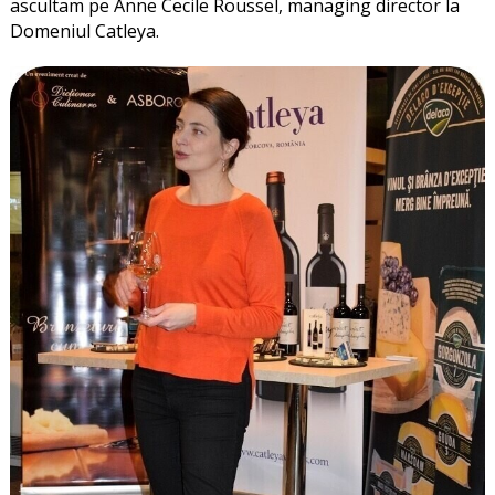
ascultam pe Anne Cecile Roussel, managing director la
Domeniul Catleya.