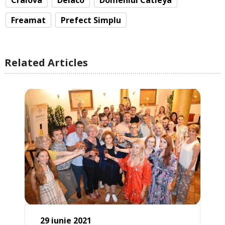
Craiova
Delaco
Domeniul Catleya
Freamat
Prefect Simplu
Related Articles
29 iunie 2021