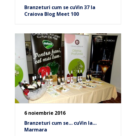
Branzeturi cum se cuVin 37 la
Craiova Blog Meet 100
6 noiembrie 2016
Branzeturi cum se… cuVin la…
Marmara