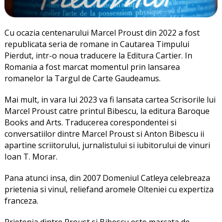
Cu ocazia centenarului Marcel Proust din 2022 a fost
republicata seria de romane in Cautarea Timpului
Pierdut, intr-o noua traducere la Editura Cartier. In
Romania a fost marcat momentul prin lansarea
romanelor la Targul de Carte Gaudeamus.
Mai mult, in vara lui 2023 va fi lansata cartea Scrisorile lui
Marcel Proust catre printul Bibescu, la editura Baroque
Books and Arts. Traducerea corespondentei si
conversatiilor dintre Marcel Proust si Anton Bibescu ii
apartine scriitorului, jurnalistului si iubitorului de vinuri
Ioan T. Morar.
Pana atunci insa, din 2007 Domeniul Catleya celebreaza
prietenia si vinul, reliefand aromele Olteniei cu expertiza
franceza.
Prietenia dintre Proust si Bibescu este marcata de