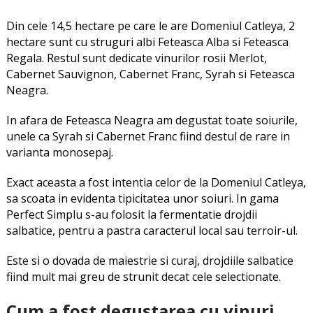
Din cele 14,5 hectare pe care le are Domeniul Catleya, 2
hectare sunt cu struguri albi Feteasca Alba si Feteasca
Regala. Restul sunt dedicate vinurilor rosii Merlot,
Cabernet Sauvignon, Cabernet Franc, Syrah si Feteasca
Neagra.
In afara de Feteasca Neagra am degustat toate soiurile,
unele ca Syrah si Cabernet Franc fiind destul de rare in
varianta monosepaj.
Exact aceasta a fost intentia celor de la Domeniul Catleya,
sa scoata in evidenta tipicitatea unor soiuri. In gama
Perfect Simplu s-au folosit la fermentatie drojdii
salbatice, pentru a pastra caracterul local sau terroir-ul.
Este si o dovada de maiestrie si curaj, drojdiile salbatice
fiind mult mai greu de strunit decat cele selectionate.
Cum a fost degustarea cu vinuri