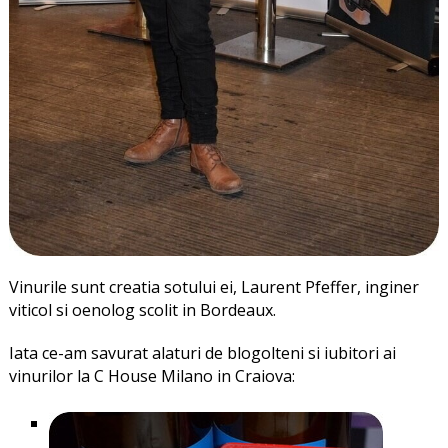
Vinurile sunt creatia sotului ei, Laurent Pfeffer, inginer
viticol si oenolog scolit in Bordeaux.
Iata ce-am savurat alaturi de blogolteni si iubitori ai
vinurilor la C House Milano in Craiova: