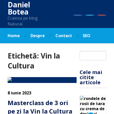
Daniel
Botea
Craiova pe blog.
Natural.
Home
Despre
Contact
SEO
Etichetă:
Vin la
Cultura
Cele mai
citite
articole
8 iunie 2023
Masterclass de 3 ori
pe zi la Vin la Cultura