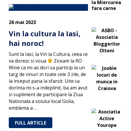
la Miercurea
fara carne
26 mai 2023
Vin la cultura la Iasi,
hai noroc!
Sunt la Iasi, la Vin la Cultura, ceea ce
va doresc si voua
Ziceam la RO
Wine ca mi-as dori sa particip la un
targ de vinuri in toate cele 3 zile, de
la inceput pana la sfarsit. Uite ca
dorinta mi s-a indeplinit, ba am avut
si supliment de participare la Ziua
Nationala a soiului local Golia,
emblema a …
FULL ARTICLE