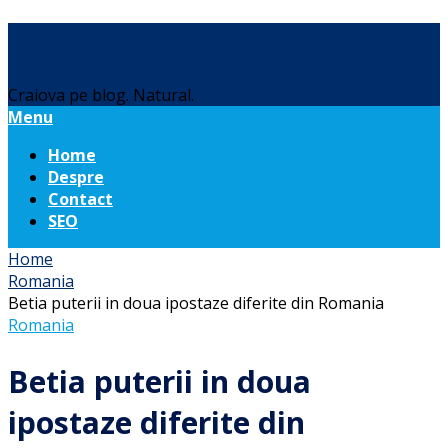
Daniel Botea
Craiova pe blog. Natural.
Menu
Home
Despre
Contact
SEO
Home
Romania
Betia puterii in doua ipostaze diferite din Romania
Romania
Betia puterii in doua
ipostaze diferite din