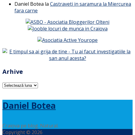
Daniel Botea
la
Castraveti in saramura la Miercurea
fara carne
Arhive
Arhive
Daniel Botea
Craiova pe blog. Natural.
Copyright © 2026
Daniel Botea