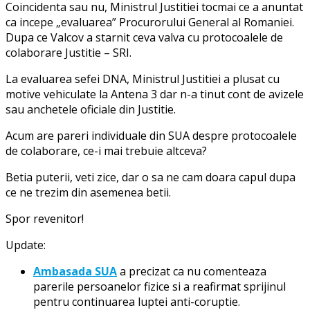
Coincidenta sau nu, Ministrul Justitiei tocmai ce a anuntat
ca incepe „evaluarea” Procurorului General al Romaniei.
Dupa ce Valcov a starnit ceva valva cu protocoalele de
colaborare Justitie – SRI.
La evaluarea sefei DNA, Ministrul Justitiei a plusat cu
motive vehiculate la Antena 3 dar n-a tinut cont de avizele
sau anchetele oficiale din Justitie.
Acum are pareri individuale din SUA despre protocoalele
de colaborare, ce-i mai trebuie altceva?
Betia puterii, veti zice, dar o sa ne cam doara capul dupa
ce ne trezim din asemenea betii.
Spor revenitor!
Update:
Ambasada SUA
a precizat ca nu comenteaza
parerile persoanelor fizice si a reafirmat sprijinul
pentru continuarea luptei anti-coruptie.