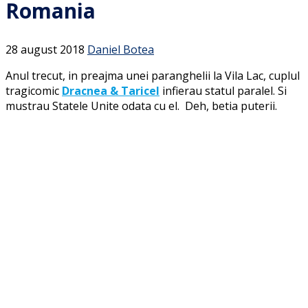
Romania
28 august 2018
Daniel Botea
Anul trecut, in preajma unei paranghelii la Vila Lac, cuplul
tragicomic
Dracnea & Taricel
infierau statul paralel. Si
mustrau Statele Unite odata cu el. Deh, betia puterii.