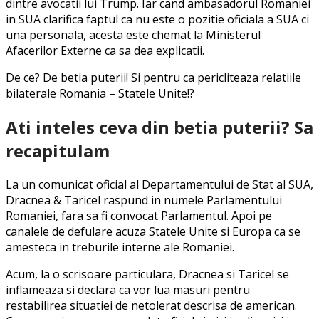
dintre avocatii lui Trump. Iar cand ambasadorul Romaniei
in SUA clarifica faptul ca nu este o pozitie oficiala a SUA ci
una personala, acesta este chemat la Ministerul
Afacerilor Externe ca sa dea explicatii.
De ce? De betia puterii! Si pentru ca pericliteaza relatiile
bilaterale Romania – Statele Unite!?
Ati inteles ceva din betia puterii? Sa
recapitulam
La un comunicat oficial al Departamentului de Stat al SUA,
Dracnea & Taricel raspund in numele Parlamentului
Romaniei, fara sa fi convocat Parlamentul. Apoi pe
canalele de defulare acuza Statele Unite si Europa ca se
amesteca in treburile interne ale Romaniei.
Acum, la o scrisoare particulara, Dracnea si Taricel se
inflameaza si declara ca vor lua masuri pentru
restabilirea situatiei de netolerat descrisa de american.