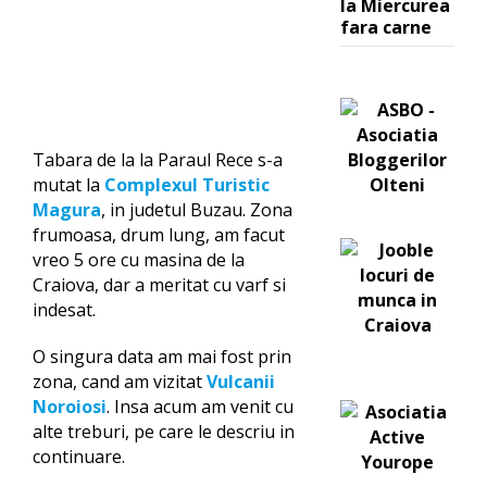
la Miercurea
fara carne
Tabara de la la Paraul Rece s-a
mutat la
Complexul Turistic
Magura
, in judetul Buzau. Zona
frumoasa, drum lung, am facut
vreo 5 ore cu masina de la
Craiova, dar a meritat cu varf si
indesat.
O singura data am mai fost prin
zona, cand am vizitat
Vulcanii
Noroiosi
. Insa acum am venit cu
alte treburi, pe care le descriu in
continuare.