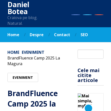
Daniel
Botea
Craiova pe blog.
Natural.
Home
Despre
Contact
SEO
HOME
EVENIMENT
BrandFluence Camp 2025 La
Magura
Cele mai
citite
EVENIMENT
articole
BrandFluence
Camp 2025 la