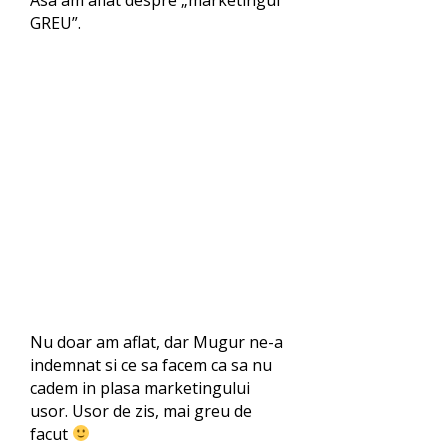
Asa am aflat despre „marketingul
GREU”.
Nu doar am aflat, dar Mugur ne-a
indemnat si ce sa facem ca sa nu
cadem in plasa marketingului
usor. Usor de zis, mai greu de
facut