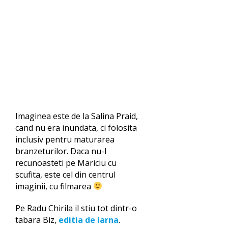
Imaginea este de la Salina Praid,
cand nu era inundata, ci folosita
inclusiv pentru maturarea
branzeturilor. Daca nu-l
recunoasteti pe Mariciu cu
scufita, este cel din centrul
imaginii, cu filmarea
Pe Radu Chirila il stiu tot dintr-o
tabara Biz,
editia de iarna
.