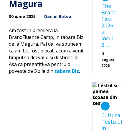
Magura
The
Brand
30 iunie 2025
Daniel Botea
Fest
2026
Am fost in premiera la
si
BrandFluence Camp, in tabara Biz
locul
de la Magura. Pai da, va spuneam
3 …
ca am tot fost plecat, acum a venit
3
timpul sa dezvalui si destinatiile.
august
Asa ca pregatiti-va pentru o
2026
poveste de 3 zile din
tabara Biz
.
Cultura
Testului
in